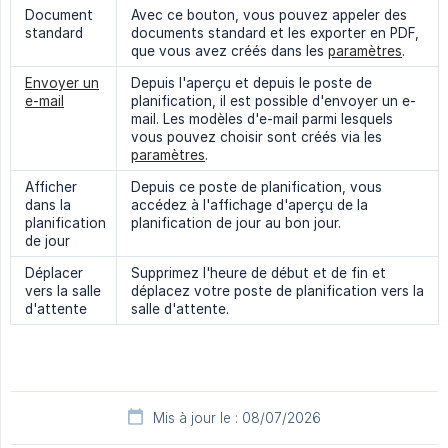
Document
Avec ce bouton, vous pouvez appeler des
standard
documents standard et les exporter en PDF,
que vous avez créés dans les
paramètres
.
Envoyer un
Depuis l'aperçu et depuis le poste de
e-mail
planification, il est possible d'envoyer un e-
mail. Les modèles d'e-mail parmi lesquels
vous pouvez choisir sont créés via les
paramètres
.
Afficher
Depuis ce poste de planification, vous
dans la
accédez à l'affichage d'aperçu de la
planification
planification de jour au bon jour.
de jour
Déplacer
Supprimez l'heure de début et de fin et
vers la salle
déplacez votre poste de planification vers la
d'attente
salle d'attente.
Mis à jour le : 08/07/2026