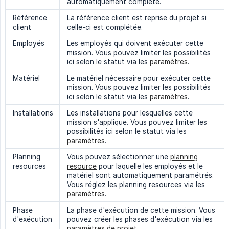
automatiquement complété.
Référence
La référence client est reprise du projet si
client
celle-ci est complétée.
Employés
Les employés qui doivent exécuter cette
mission. Vous pouvez limiter les possibilités
ici selon le statut via les
paramètres
.
Matériel
Le matériel nécessaire pour exécuter cette
mission. Vous pouvez limiter les possibilités
ici selon le statut via les
paramètres
.
Installations
Les installations pour lesquelles cette
mission s'applique. Vous pouvez limiter les
possibilités ici selon le statut via les
paramètres
.
Planning
Vous pouvez sélectionner une
planning
resources
resource
pour laquelle les employés et le
matériel sont automatiquement paramétrés.
Vous réglez les planning resources via les
paramètres
.
Phase
La phase d'exécution de cette mission. Vous
d'exécution
pouvez créer les phases d'exécution via les
paramètres de projet
.