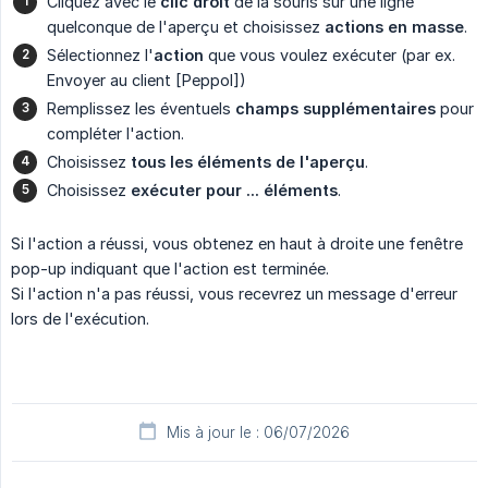
Cliquez avec le
clic droit
de la souris sur une ligne
quelconque de l'aperçu et choisissez
actions en masse
.
Sélectionnez l'
action
que vous voulez exécuter (par ex.
Envoyer au client [Peppol])
Remplissez les éventuels
champs supplémentaires
pour
compléter l'action.
Choisissez
tous les éléments de l'aperçu
.
Choisissez
exécuter pour ... éléments
.
Si l'action a réussi, vous obtenez en haut à droite une fenêtre
pop-up indiquant que l'action est terminée.
Si l'action n'a pas réussi, vous recevrez un message d'erreur
lors de l'exécution.
Mis à jour le : 06/07/2026