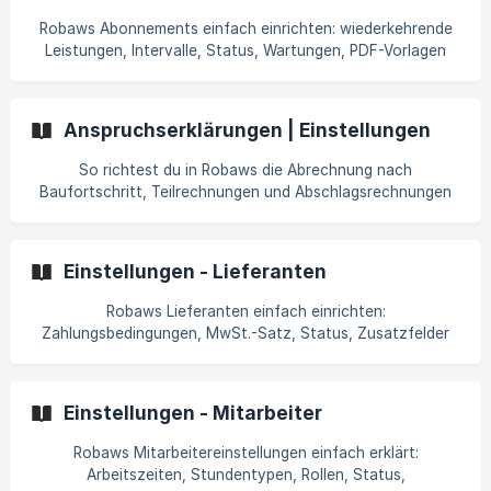
Robaws Abonnements einfach einrichten: wiederkehrende
Leistungen, Intervalle, Status, Wartungen, PDF-Vorlagen
und E-Mail-Vorlagen für Abonnements verwalten.
Anspruchserklärungen | Einstellungen
So richtest du in Robaws die Abrechnung nach
Baufortschritt, Teilrechnungen und Abschlagsrechnungen
richtig ein.
Einstellungen - Lieferanten
Robaws Lieferanten einfach einrichten:
Zahlungsbedingungen, MwSt.-Satz, Status, Zusatzfelder
und E-Mail-Vorlagen für Lieferanten konfigurieren.
Einstellungen - Mitarbeiter
Robaws Mitarbeitereinstellungen einfach erklärt:
Arbeitszeiten, Stundentypen, Rollen, Status,