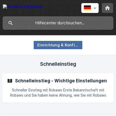
Einrichtung & Konfigurationen
Schnelleinstieg
Schnelleinstieg - Wichtige Einstellungen
Schneller Einstieg mit Robaws Erste Bekanntschaft mit
Robaws und Sie haben keine Ahnung, wie Sie mit Robaws
beginnen können? Sieht Ihre Umgebung vorerst noch
ziemlich leer aus, aber möchten Sie gerne schnell starten?
Machen Sie sich keine Sorgen. Wir führen Sie gerne durch