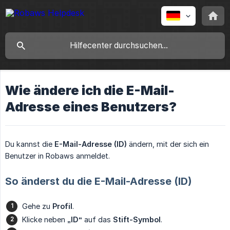
Wie ändere ich die E-Mail-
Adresse eines Benutzers?
Du kannst die
E-Mail-Adresse (ID)
ändern, mit der sich ein
Benutzer in Robaws anmeldet.
So änderst du die E-Mail-Adresse (ID)
Gehe zu
Profil
.
Klicke neben
„ID“
auf das
Stift-Symbol
.