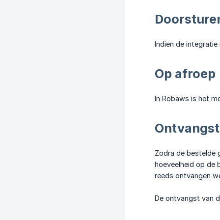
Doorsture
Indien de integrati
Op afroep
In Robaws is het mo
Ontvangst
Zodra de bestelde g
hoeveelheid op de b
reeds ontvangen we
De ontvangst van de