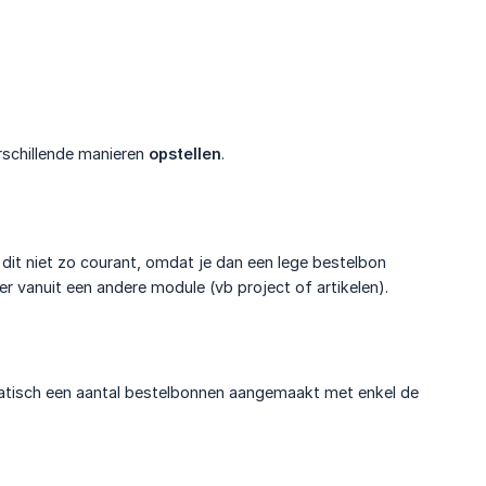
erschillende manieren
opstellen
.
s dit niet zo courant, omdat je dan een lege bestelbon
er vanuit een andere module (vb project of artikelen).
tisch een aantal bestelbonnen aangemaakt met enkel de