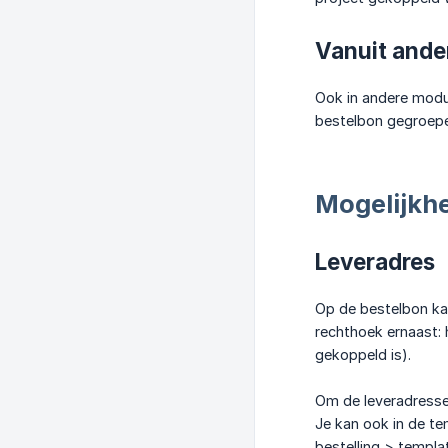
Vanuit ande
Ook in andere modul
bestelbon gegroep
Mogelijkh
Leveradres
Op de bestelbon kan
rechthoek ernaast: 
gekoppeld is).
Om de leveradressen
Je kan ook in de tem
bestelling > templ