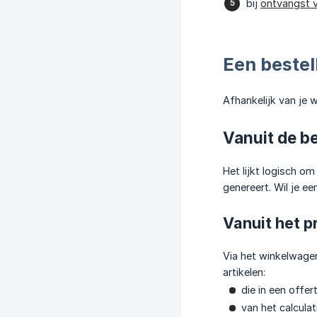
bij
ontvangst 
Een bestel
Afhankelijk van je 
Vanuit de be
Het lijkt logisch o
genereert. Wil je e
Vanuit het p
Via het winkelwagen
artikelen:
die in een offer
van het calculat