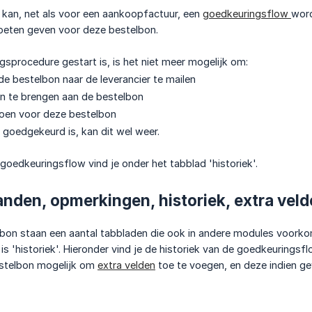
 kan, net als voor een aankoopfactuur, een
goedkeuringsflow
word
eten geven voor deze bestelbon.
sprocedure gestart is, is het niet meer mogelijk om:
e bestelbon naar de leverancier te mailen
an te brengen aan de bestelbon
doen voor deze bestelbon
goedgekeurd is, kan dit wel weer.
 goedkeuringsflow vind je onder het tabblad 'historiek'.
anden, opmerkingen, historiek, extra vel
bon staan een aantal tabbladen die ook in andere modules voork
is 'historiek'. Hieronder vind je de historiek van de goedkeuringsfl
estelbon mogelijk om
extra velden
toe te voegen, en deze indien g