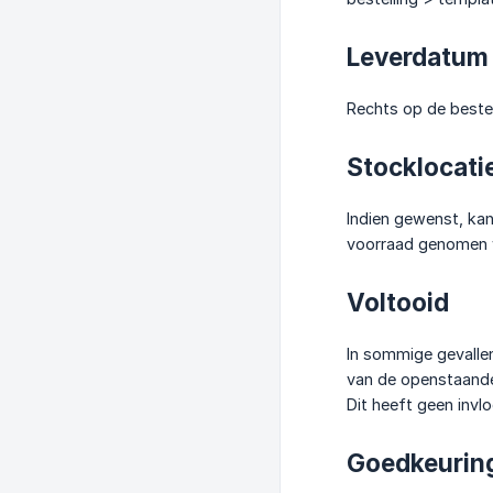
Leverdatum
Rechts op de bestelb
Stocklocati
Indien gewenst, kan
voorraad genomen wo
Voltooid
In sommige gevallen
van de openstaande
Dit heeft geen invl
Goedkeurin