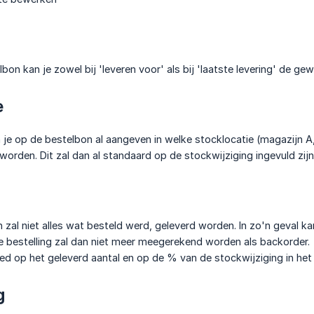
on kan je zowel bij 'leveren voor' als bij 'laatste levering' de ge
e
 je op de bestelbon al aangeven in welke stocklocatie (magazijn A, 
rden. Dit zal dan al standaard op de stockwijziging ingevuld zijn
 zal niet alles wat besteld werd, geleverd worden. In zo'n geval ka
 bestelling zal dan niet meer meegerekend worden als backorder.
oed op het geleverd aantal en op de % van de stockwijziging in het 
g