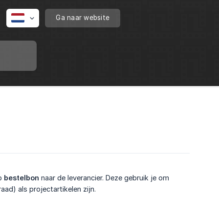
Ga naar website
op
bestelbon
naar de leverancier. Deze gebruik je om
aad) als projectartikelen zijn.