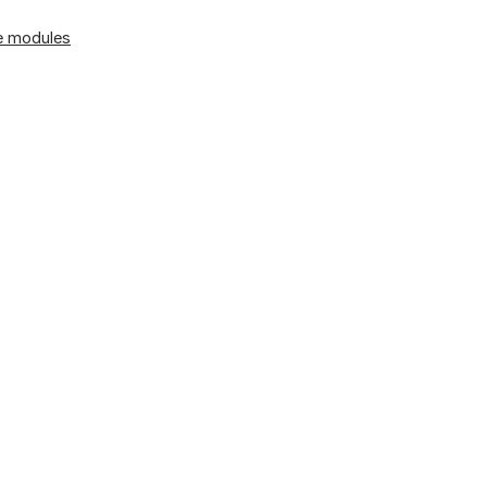
e modules