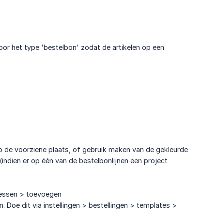
or het type 'bestelbon' zodat de artikelen op een
op de voorziene plaats, of gebruik maken van de gekleurde
(indien er op één van de bestelbonlijnen een project
dressen > toevoegen
n. Doe dit via instellingen > bestellingen > templates >