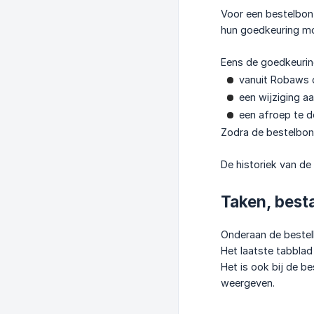
Voor een bestelbon
hun goedkeuring mo
Eens de goedkeuring
vanuit Robaws d
een wijziging a
een afroep te 
Zodra de bestelbon 
De historiek van de
Taken, best
Onderaan de bestel
Het laatste tabblad 
Het is ook bij de b
weergeven.