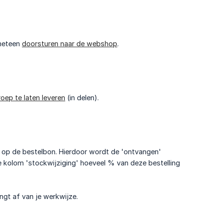
 meteen
doorsturen naar de webshop
.
oep te laten leveren
(in delen).
n op de bestelbon. Hierdoor wordt de 'ontvangen'
de kolom 'stockwijziging' hoeveel % van deze bestelling
ngt af van je werkwijze.