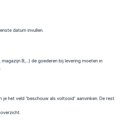
wenste datum invullen.
magazijn B,...) de goederen bij levering moeten in
.
n je het veld 'beschouw als voltooid' aanvinken. De rest
overzicht.