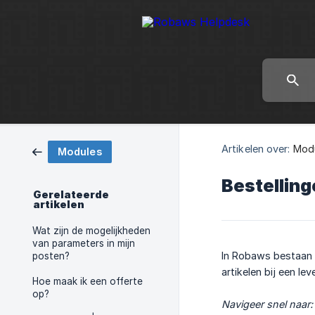
Artikelen over:
Mod
Modules
Bestelling
Gerelateerde
artikelen
Wat zijn de mogelijkheden
van parameters in mijn
In Robaws bestaan
posten?
artikelen bij een le
Hoe maak ik een offerte
op?
Navigeer snel naar: