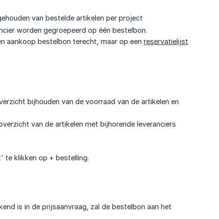
jgehouden van bestelde artikelen per project
ancier worden gegroepeerd op één bestelbon.
een aankoop bestelbon terecht, maar op een
reservatielijst
overzicht bijhouden van de voorraad van de artikelen en
overzicht van de artikelen met bijhorende leveranciers
' te klikken op + bestelling.
kend is in de prijsaanvraag, zal de bestelbon aan het