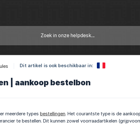
Dit artikel is ook beschikbaar in:
ules
en | aankoop bestelbon
 er meerdere types
bestellingen
. Het courantste type is de aanko
verancier te bestellen. Dit kunnen zowel voorraadartikelen (grijpvoorr