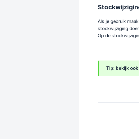
Stockwijzigin
Als je gebruik maak
stockwijziging doen
Op de stockwijzigin
Tip: bekijk oo