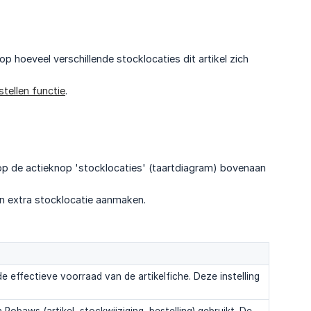
p hoeveel verschillende stocklocaties dit artikel zich
stellen functie
.
r op de actieknop 'stocklocaties' (taartdiagram) bovenaan
en extra stocklocatie aanmaken.
 effectieve voorraad van de artikelfiche. Deze instelling