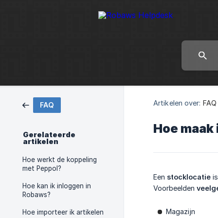
Artikelen over:
FAQ
FAQ
Hoe maak i
Gerelateerde
artikelen
Hoe werkt de koppeling
met Peppol?
Een
stocklocatie
is
Hoe kan ik inloggen in
Voorbeelden
veelg
Robaws?
Magazijn
Hoe importeer ik artikelen