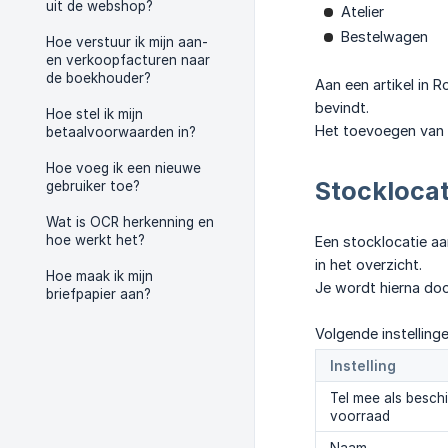
uit de webshop?
Atelier
Bestelwagen
Hoe verstuur ik mijn aan-
en verkoopfacturen naar
de boekhouder?
Aan een artikel in 
bevindt.
Hoe stel ik mijn
Het toevoegen van e
betaalvoorwaarden in?
Hoe voeg ik een nieuwe
Stockloca
gebruiker toe?
Wat is OCR herkenning en
hoe werkt het?
Een stocklocatie aa
in het overzicht.
Hoe maak ik mijn
Je wordt hierna doo
briefpapier aan?
Volgende instellingen
Instelling
Tel mee als besch
voorraad