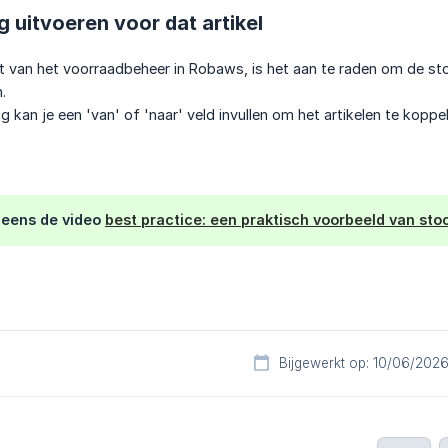
g uitvoeren voor dat artikel
t van het voorraadbeheer in Robaws, is het aan te raden om de sto
.
g kan je een 'van' of 'naar' veld invullen om het artikelen te koppe
k eens de video
best practice: een praktisch voorbeeld van st
Bijgewerkt op: 10/06/202