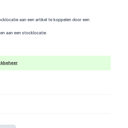
cklocatie aan een artikel te koppelen door een
len aan een stocklocatie.
ockbeheer
6