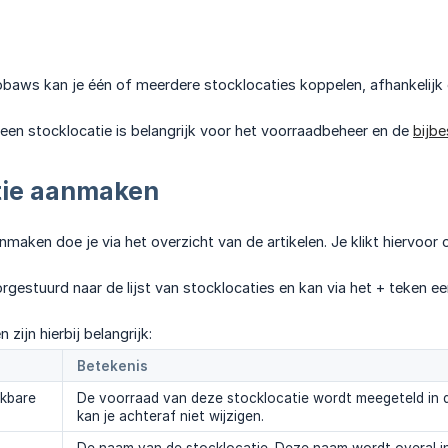
Robaws kan je één of meerdere stocklocaties koppelen, afhankelijk o
en stocklocatie is belangrijk voor het voorraadbeheer en de
bijbe
tie aanmaken
nmaken doe je via het overzicht van de artikelen. Je klikt hiervoo
rgestuurd naar de lijst van stocklocaties en kan via het + teken e
 zijn hierbij belangrijk:
Betekenis
ikbare
De voorraad van deze stocklocatie wordt meegeteld in de
kan je achteraf niet wijzigen.