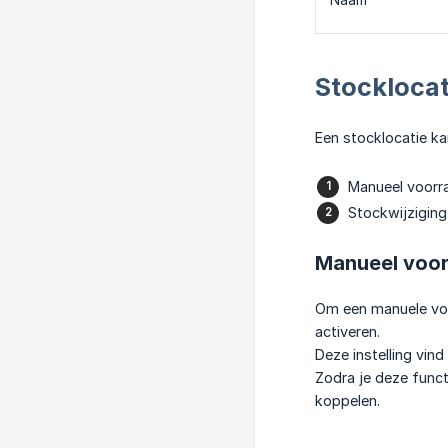
Naam
Stocklocat
Een stocklocatie ka
Manueel voorra
Stockwijziging 
Manueel voor
Om een manuele voor
activeren.
Deze instelling vind 
Zodra je deze funct
koppelen.