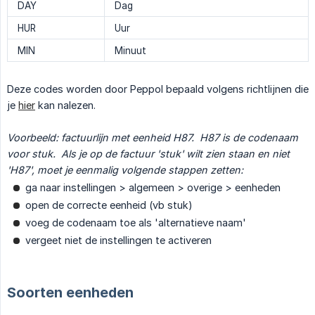
DAY
Dag
HUR
Uur
MIN
Minuut
Deze codes worden door Peppol bepaald volgens richtlijnen die
je
hier
kan nalezen.
Voorbeeld: factuurlijn met eenheid H87.  H87 is de codenaam 
voor stuk.  Als je op de factuur 'stuk' wilt zien staan en niet 
'H87', moet je eenmalig volgende stappen zetten:
ga naar instellingen > algemeen > overige > eenheden
open de correcte eenheid (vb stuk)
voeg de codenaam toe als 'alternatieve naam'
vergeet niet de instellingen te activeren
Soorten eenheden