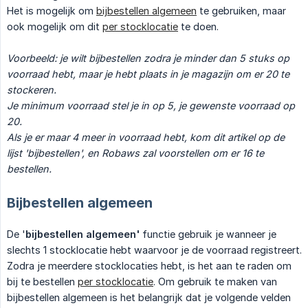
Het is mogelijk om
bijbestellen algemeen
te gebruiken, maar
ook mogelijk om dit
per stocklocatie
te doen.
Voorbeeld: je wilt bijbestellen zodra je minder dan 5 stuks op 
voorraad hebt, maar je hebt plaats in je magazijn om er 20 te 
stockeren.  
Je minimum voorraad stel je in op 5, je gewenste voorraad op 
20.
Als je er maar 4 meer in voorraad hebt, kom dit artikel op de 
lijst 'bijbestellen', en Robaws zal voorstellen om er 16 te 
bestellen.
Bijbestellen algemeen
De '
bijbestellen algemeen'
functie gebruik je wanneer je
slechts 1 stocklocatie hebt waarvoor je de voorraad registreert.
Zodra je meerdere stocklocaties hebt, is het aan te raden om
bij te bestellen
per stocklocatie
. Om gebruik te maken van
bijbestellen algemeen is het belangrijk dat je volgende velden