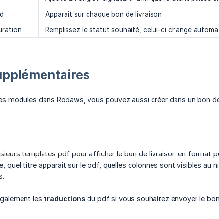
rd
Apparaît sur chaque bon de livraison
uration
Remplissez le statut souhaité, celui-ci change automa
pplémentaires
s modules dans Robaws, vous pouvez aussi créer dans un bon de
usieurs templates pdf
pour afficher le bon de livraison en forma
, quel titre apparaît sur le pdf, quelles colonnes sont visibles au 
s.
 également les
traductions
du pdf si vous souhaitez envoyer le bon 