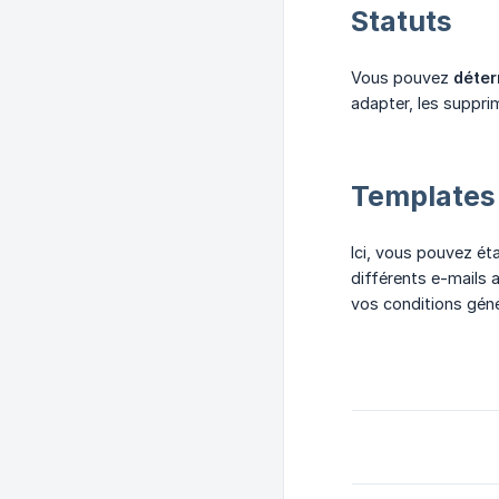
Statuts
Vous pouvez
déte
adapter, les suppri
Templates 
Ici, vous pouvez éta
différents e-mails 
vos conditions géné