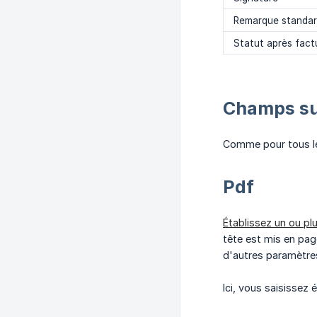
Remarque standa
Statut après fact
Champs su
Comme pour tous le
Pdf
Établissez un ou pl
tête est mis en page
d'autres paramètre
Ici, vous saisissez