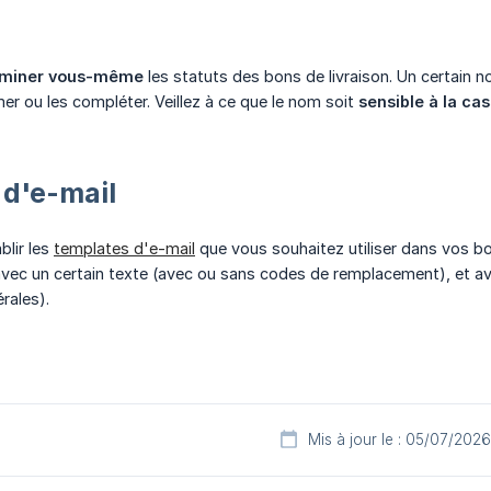
rminer vous-même
les statuts des bons de livraison. Un certain
mer ou les compléter. Veillez à ce que le nom soit
sensible à la ca
d'e-mail
blir les
templates d'e-mail
que vous souhaitez utiliser dans vos bo
avec un certain texte (avec ou sans codes de remplacement), et avec
rales).
Mis à jour le : 05/07/2026