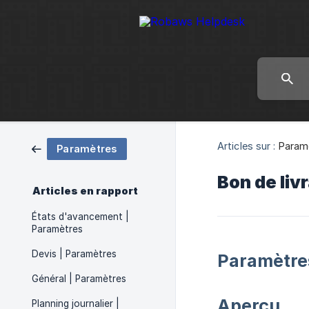
Articles sur :
Param
Paramètres
Bon de liv
Articles en rapport
États d'avancement |
Paramètres
Devis | Paramètres
Paramètre
Général | Paramètres
Aperçu
Planning journalier |