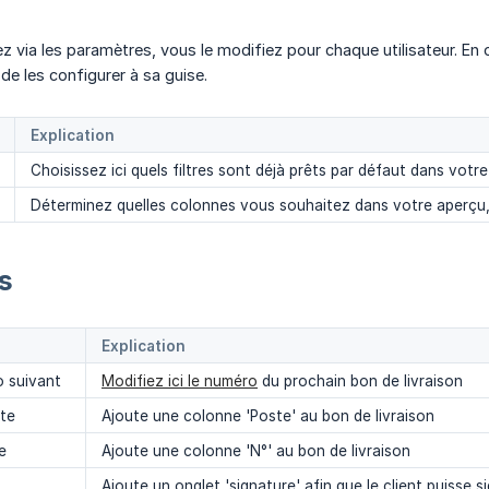
 via les paramètres, vous le modifiez pour chaque utilisateur. En ou
de les configurer à sa guise.
Explication
Choisissez ici quels filtres sont déjà prêts par défaut dans votr
Déterminez quelles colonnes vous souhaitez dans votre aperçu, 
s
Explication
o suivant
Modifiez ici le numéro
du prochain bon de livraison
ste
Ajoute une colonne 'Poste' au bon de livraison
e
Ajoute une colonne 'N°' au bon de livraison
Ajoute un onglet 'signature' afin que le client puisse s