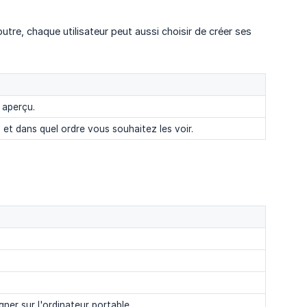
tre, chaque utilisateur peut aussi choisir de créer ses
e aperçu.
et dans quel ordre vous souhaitez les voir.
igner sur l'ordinateur portable