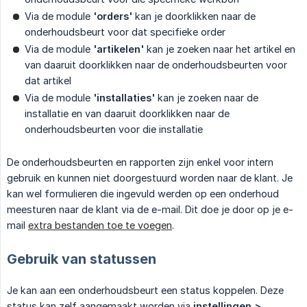
Via de module
'orders'
kan je doorklikken naar de
onderhoudsbeurt voor dat specifieke order
Via de module
'artikelen'
kan je zoeken naar het artikel en
van daaruit doorklikken naar de onderhoudsbeurten voor
dat artikel
Via de module
'installaties'
kan je zoeken naar de
installatie en van daaruit doorklikken naar de
onderhoudsbeurten voor die installatie
De onderhoudsbeurten en rapporten zijn enkel voor intern
gebruik en kunnen niet doorgestuurd worden naar de klant. Je
kan wel formulieren die ingevuld werden op een onderhoud
meesturen naar de klant via de e-mail. Dit doe je door op je e-
mail
extra bestanden toe te voegen
.
Gebruik van statussen
Je kan aan een onderhoudsbeurt een status koppelen. Deze
status kan zelf aangemaakt worden via
instellingen > 