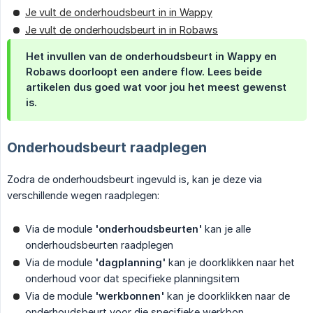
Je vult de onderhoudsbeurt in in Wappy
Je vult de onderhoudsbeurt in in Robaws
Het invullen van de onderhoudsbeurt in Wappy en
Robaws doorloopt een andere flow. Lees beide
artikelen dus goed wat voor jou het meest gewenst
is.
Onderhoudsbeurt raadplegen
Zodra de onderhoudsbeurt ingevuld is, kan je deze via
verschillende wegen raadplegen:
Via de module
'onderhoudsbeurten'
kan je alle
onderhoudsbeurten raadplegen
Via de module
'dagplanning'
kan je doorklikken naar het
onderhoud voor dat specifieke planningsitem
Via de module
'werkbonnen'
kan je doorklikken naar de
onderhoudsbeurt voor die specifieke werkbon