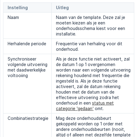
Instelling
Uitleg
Naam
Naam van de template. Deze zal je
moeten kiezen als je een
onderhoudsschema kiest voor een
installatie.
Herhalende periode
Frequentie van herhaling voor dit
onderhoud.
Synchroniseer
Als je deze functie niet activeert, zal
volgende uitvoering
de datum 1 op 1 overgenomen
met daadwerkelijke
worden naar een volgende uitvoering
voltooiing
rekening houdend met frequentie die
ingesteld is. Als je deze functie
activeert, zal de datum rekening
houden met de datum van de
effectieve uitvoering zodra het
onderhoud in een
status met
categorie 'gedaan'
omt.
Combinatiestrategie
Mag deze onderhoudsbeurt
gekoppeld worden op 1 order met
andere onderhoudsbeurten (nooit,
altijd of alleen met dezelfde template