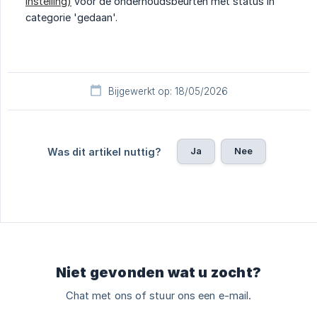
instelling)
voor de onderhoudsbeurten met status in
categorie 'gedaan'.
Bijgewerkt op: 18/05/2026
Ja
Nee
Was dit artikel nuttig?
Niet gevonden wat u zocht?
Chat met ons of stuur ons een e-mail.