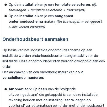
Op de
installatie
kan je een
template selecteren
.
(lijn 
toevoegen > template selecteren > toevoegen)
Op de
installatie
kan je een
aangepast 
onderhoudsschema
maken.
(lijn toevoegen > aangepast 
> alle velden invulden)
Onderhoudsbeurt aanmaken
Op basis van het ingestelde onderhoudsschema op een
installatie worden onderhoudsbeurten aangemaakt voor de
installatie. Deze onderhoudsbeurten worden gekoppeld aan een
order.
Het aanmaken van een onderhoudsbeurt kan op
2 
verschillende manieren:
Automatisch:
Op basis van de 'volgende
uitvoeringsdatum' die gekoppeld is aan deze installatie,
rekening houden met de instelling 'aantal dagen op
voorhand' zal automatisch een order met onderhoudsbeurt