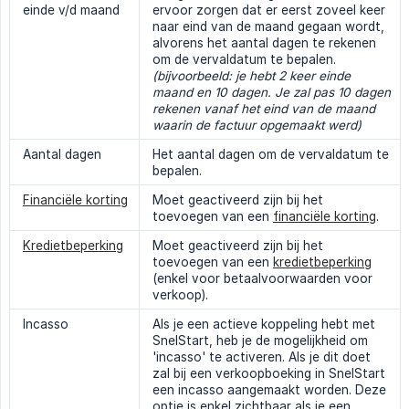
einde v/d maand
ervoor zorgen dat er eerst zoveel keer
naar eind van de maand gegaan wordt,
alvorens het aantal dagen te rekenen
om de vervaldatum te bepalen.
(bijvoorbeeld: je hebt 2 keer einde 
maand en 10 dagen. Je zal pas 10 dagen 
rekenen vanaf het eind van de maand 
waarin de factuur opgemaakt werd)
Aantal dagen
Het aantal dagen om de vervaldatum te
bepalen.
Financiële korting
Moet geactiveerd zijn bij het
toevoegen van een
financiële korting
.
Kredietbeperking
Moet geactiveerd zijn bij het
toevoegen van een
kredietbeperking
(enkel voor betaalvoorwaarden voor
verkoop).
Incasso
Als je een actieve koppeling hebt met
SnelStart, heb je de mogelijkheid om
'incasso' te activeren. Als je dit doet
zal bij een verkoopboeking in SnelStart
een incasso aangemaakt worden. Deze
optie is enkel zichtbaar als je een