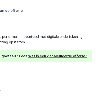
e per e-mail
— eventueel met
digitale ondertekening
.
nning opstarten.
rugbetaalt? Lees
Wat is een gecalculeerde offerte?
6