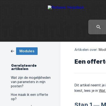
Artikelen over:
Mod
Modules
Een offert
Gerelateerde
artikelen
Wat zijn de mogelijkheden
van parameters in mijn
Dit artikel neemt j
posten?
kiest, lees je in
Wat 
Hoe maak ik een offerte
op?
Stap 1 — M