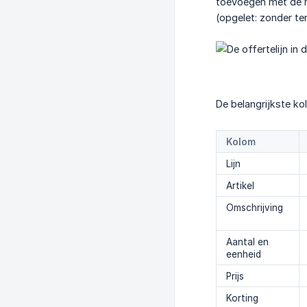
toevoegen met de 
(opgelet: zonder te
De belangrijkste ko
Kolom
Lijn
Artikel
Omschrijving
Aantal en
eenheid
Prijs
Korting