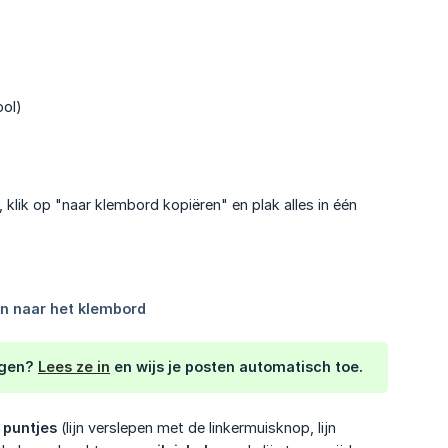
ool)
, klik op "naar klembord kopiëren" en plak alles in één
ngen?
Lees ze in
en wijs je posten automatisch toe.
 puntjes
(lijn verslepen met de linkermuisknop, lijn