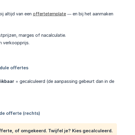
j altijd van een
offertetemplate
— en bij het aanmaken
ostprijzen, marges of nacalculatie.
n verkoopprijs.
likbaar
= gecalculeerd (de aanpassing gebeurt dan in de
erte, of omgekeerd. Twijfel je? Kies gecalculeerd.