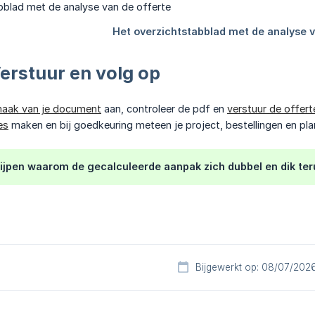
erstuur en volg op
aak van je document
aan, controleer de pdf en
verstuur de offert
es
maken en bij goedkeuring meteen je project, bestellingen en pla
grijpen waarom de gecalculeerde aanpak zich dubbel en dik te
Bijgewerkt op: 08/07/202