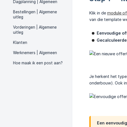
Dagplanning | Algemeen
Bestellingen | Algemene
Klik in de
module of
uitleg
van die template we
Vorderingen | Algemene
uitleg
Eenvoudige of
Gecalculeerde
Klanten
Werknemers | Algemeen
Hoe maak ik een post aan?
Je herkent het type
onderbouw). Ook in
Een eenvoudig