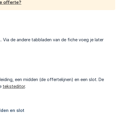
e offerte?
. Via de andere tabbladen van de fiche voeg je later
nleiding, een midden (de offertelijnen) en een slot. De
de
teksteditor
.