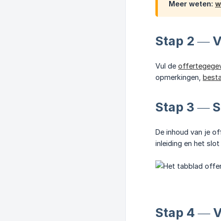
Meer weten:
w
Stap 2 — V
Vul de
offertegege
opmerkingen,
best
Stap 3 — Sc
De inhoud van je of
inleiding en het slot
Stap 4 — V