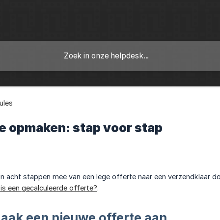
ules
e opmaken: stap voor stap
e in acht stappen mee van een lege offerte naar een verzendklaar 
is een gecalculeerde offerte?
.
aak een nieuwe offerte aan