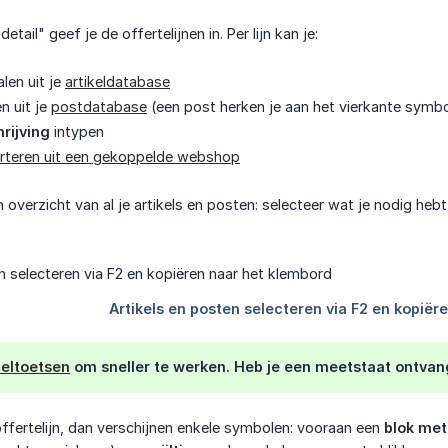
tail" geef je de offertelijnen in. Per lijn kan je:
len uit je
artikeldatabase
n uit je
postdatabase
(een post herken je aan het vierkante symb
rijving
intypen
rteren uit een gekoppelde webshop
 overzicht van al je artikels en posten: selecteer wat je nodig hebt
eltoetsen
om sneller te werken. Heb je een meetstaat ontva
ffertelijn, dan verschijnen enkele symbolen: vooraan een
blok met