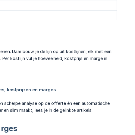
enen. Daar bouw je de lijn op uit kostlijnen, elk met een
 Per kostlijn vul je hoeveelheid, kostprijs en marge in —
een scherpe analyse op de offerte én een automatische
en slim maakt, lees je in de gelinkte artikels.
arges