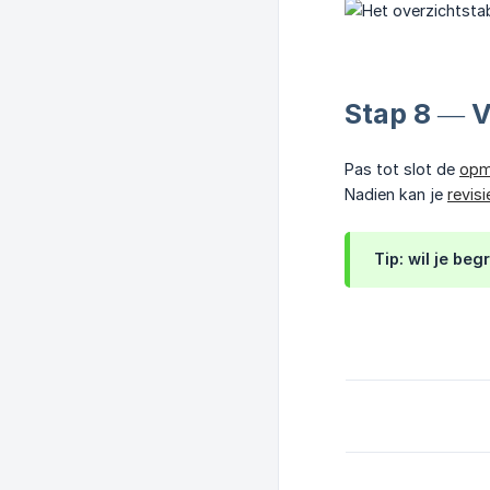
Stap 8 — V
Pas tot slot de
opm
Nadien kan je
revisi
Tip: wil je be