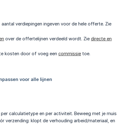
t aantal verdiepingen ingeven voor de hele offerte. Zie
gen
over de offertelijnen verdeeld wordt. Zie
directe en
recte kosten door of voeg een
commissie
toe.
 per calculatietype en per activiteit. Beweeg met je muis
ór verzending: klopt de verhouding arbeid/materiaal, en