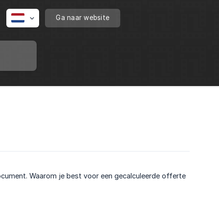
Ga naar website
document. Waarom je best voor een gecalculeerde offerte