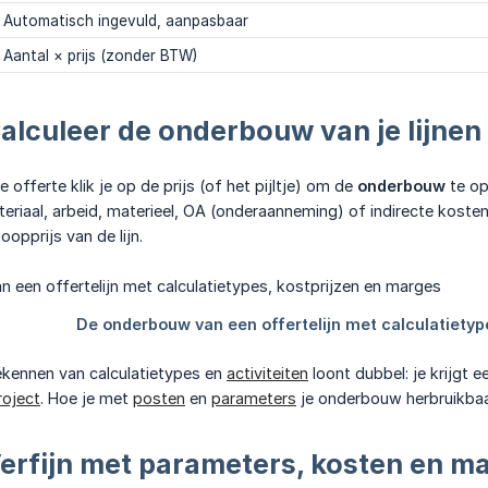
Automatisch ingevuld, aanpasbaar
Aantal × prijs (zonder BTW)
alculeer de onderbouw van je lijnen
e offerte klik je op de prijs (of het pijltje) om de
onderbouw
te op
teriaal, arbeid, materieel, OA (onderaanneming) of indirecte kosten.
opprijs van de lijn.
kennen van calculatietypes en
activiteiten
loont dubbel: je krijgt 
roject
. Hoe je met
posten
en
parameters
je onderbouw herbruikbaar 
erfijn met parameters, kosten en m