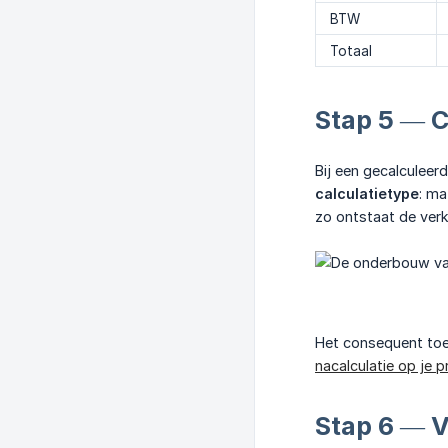
BTW
Totaal
Stap 5 — C
Bij een gecalculeerd
calculatietype
: ma
zo ontstaat de verko
Het consequent toe
nacalculatie op je p
Stap 6 — V