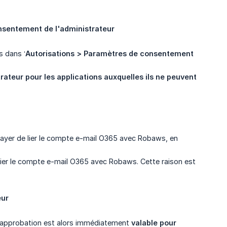
onsentement de l'administrateur
s dans ‘
Autorisations > Paramètres de consentement 
ateur pour les applications auxquelles ils ne peuvent 
ssayer de lier le compte e-mail O365 avec Robaws, en
ier le compte e-mail O365 avec Robaws. Cette raison est
eur
tte approbation est alors immédiatement
valable pour 