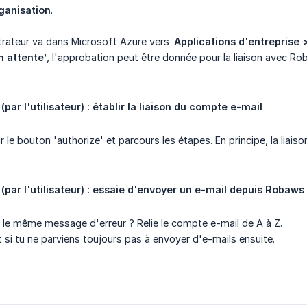
rganisation
.
strateur va dans Microsoft Azure vers ‘
Applications d'entreprise
n attente’
, l'approbation peut être donnée pour la liaison avec Ro
ar l'utilisateur) : établir la liaison du compte e-mail
 le bouton 'authorize' et parcours les étapes. En principe, la liaiso
par l'utilisateur) : essaie d'envoyer un e-mail depuis Robaws
 le même message d'erreur ? Relie le compte e-mail de A à Z.
 si tu ne parviens toujours pas à envoyer d'e-mails ensuite.