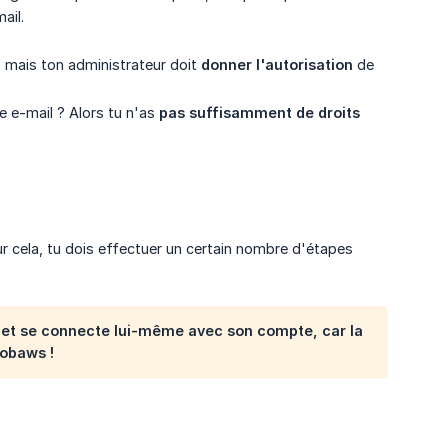
ail.
, mais ton administrateur doit
donner l'autorisation
de
e e-mail ? Alors tu n'as
pas suffisamment de droits
r cela, tu dois effectuer un certain nombre d'étapes
n et se connecte lui-même avec son compte, car la
Robaws !