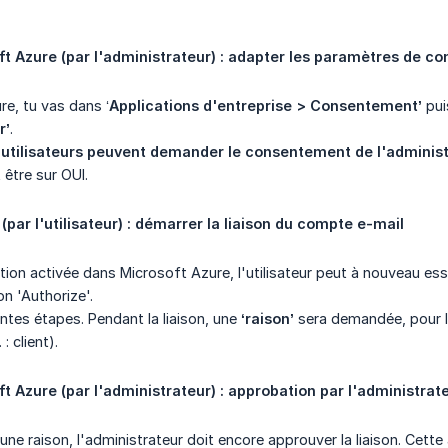
t Azure (par l'administrateur) : adapter les paramètres de c
e, tu vas dans ‘
Applications d'entreprise > Consentement’
pui
r’
.
 utilisateurs peuvent demander le consentement de l'administr
 être sur OUI.
par l'utilisateur) : démarrer la liaison du compte e-mail
tion activée dans Microsoft Azure, l'utilisateur peut à nouveau e
on 'Authorize'.
entes étapes. Pendant la liaison, une
‘raison’
sera demandée, pour l
 : client).
t Azure (par l'administrateur) : approbation par l'administrat
 une raison, l'administrateur doit encore approuver la liaison. Ce