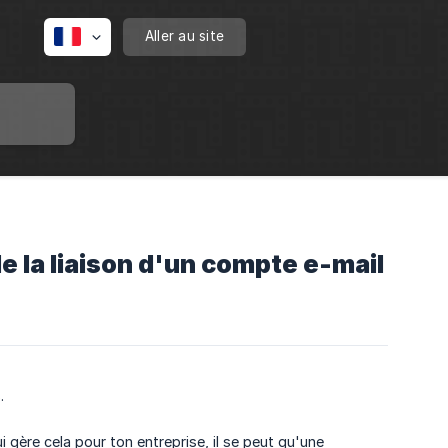
Aller au site
e la liaison d'un compte e-mail
.
i gère cela pour ton entreprise, il se peut qu'une