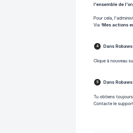
l'ensemble de l'o
Pour cela, l'admini
Via
‘Mes actions e
Dans Robaws (p
Clique à nouveau sur
Dans Robaws (
Tu obtiens toujours
Contacte le support