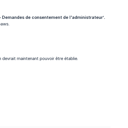
 > Demandes de consentement de l'administrateur’.
baws.
n devrait maintenant pouvoir être établie.