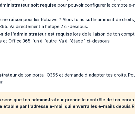
dministrateur soit requise
pour pouvoir configurer le compte e-m
 une
raison
pour lier Robaws ? Alors tu as suffisamment de droits
365. Va directement à l'étape 2 ci-dessous.
n de l'administrateur est requise
lors de la liaison de ton compt
 et Office 365 l'un à l'autre. Va à l'étape 1 ci-dessous.
strateur
de ton portail O365 et demande d'adapter tes droits. Pou
r.
 sens que ton administrateur prenne le contrôle de ton écra
tre établie par l'adresse e-mail qui enverra les e-mails depuis 