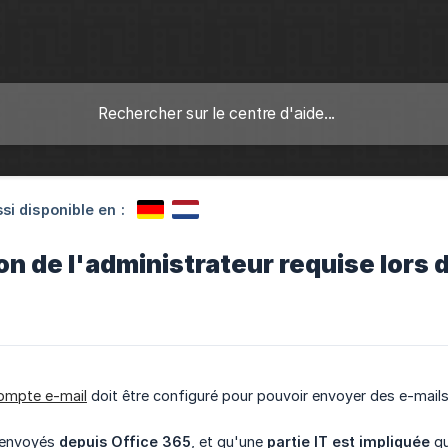
si disponible en :
n de l'administrateur requise lors d
ompte e-mail
doit être configuré pour pouvoir envoyer des e-mails
t envoyés
depuis Office 365
, et qu'une
partie IT est impliquée
qu