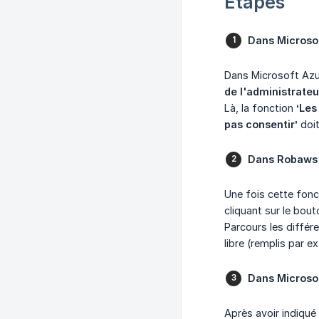
Étapes
Dans Microsof
Dans Microsoft Azur
de l'administrateu
Là, la fonction
‘Les
pas consentir’
doit
Dans Robaws (
Une fois cette fonc
cliquant sur le bout
Parcours les différ
libre (remplis par ex.
Dans Microsof
Après avoir indiqué