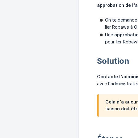
approbation de l'a
On te demande
lier Robaws à O
Une
approbatio
pour lier Robaws
Solution
Contacte l'admini
avec l'administrateu
Cela n'a aucun
liaison doit ê