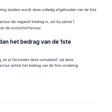
ering (anders wordt deze volledig afgehouden van de 1ste
tuur als negatief bedrag in, zet bij aantal 1.
 van de voorschotfactuur.
dan het bedrag van de 1ste
, en je factureert deze cumulatief, zal deze
ctuur echter het bedrag van de 1ste vordering
6