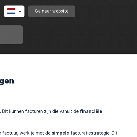
Ga naar website
ngen
. Dit kunnen facturen zijn die vanuit de
financiële 
 factuur, werk je met de
simpele
facturatiestrategie. Dit