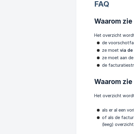
FAQ
Waarom zie i
Het overzicht word
de voorschotf
ze moet
via de
ze moet aan d
de facturatiest
Waarom zie 
Het overzicht wordt
als er al een v
of als de factu
(leeg) overzich