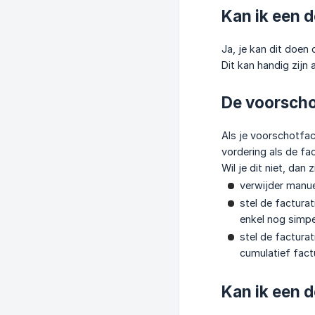
Kan ik een 
Ja, je kan dit doen 
Dit kan handig zijn 
De voorscho
Als je voorschotfac
vordering als de fac
Wil je dit niet, dan 
verwijder manue
stel de facturat
enkel nog simpe
stel de facturat
cumulatief fact
Kan ik een d