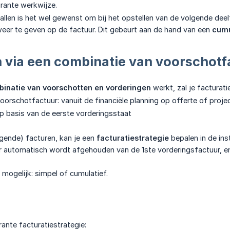
rante werkwijze.
llen is het wel gewenst om bij het opstellen van de volgende deel
eer te geven op de factuur. Dit gebeurt aan de hand van een
cumu
 via een combinatie van voorschotf
inatie van voorschotten en vorderingen
werkt, zal je facturatie
voorschotfactuur: vanuit de financiële planning op offerte of proje
p basis van de eerste vorderingsstaat
gende) facturen, kan je een
facturatiestrategie
bepalen in de ins
r automatisch wordt afgehouden van de 1ste vorderingsfactuur, 
n mogelijk: simpel of cumulatief.
rante facturatiestrategie: