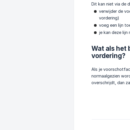
Dit kan niet via de
verwijder de vo
vordering)
voeg een lijn to
je kan deze lijn
Wat als het
vordering?
Als je voorschotfac
normaalgezien word
overschrijdt, dan z