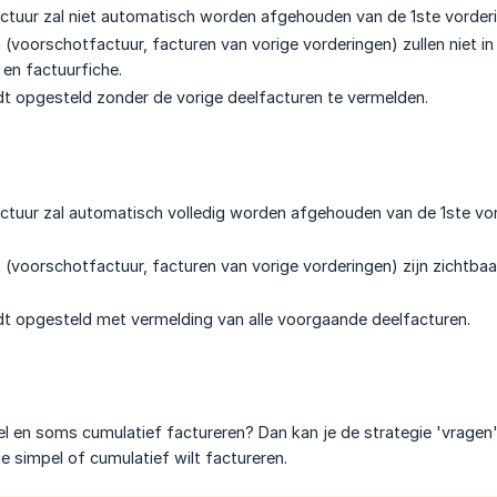
tuur zal niet automatisch worden afgehouden van de 1ste vorderi
 (voorschotfactuur, facturen van vorige vorderingen) zullen niet
 en factuurfiche.
t opgesteld zonder de vorige deelfacturen te vermelden.
tuur zal automatisch volledig worden afgehouden van de 1ste vorde
 (voorschotfactuur, facturen van vorige vorderingen) zijn zichtbaa
t opgesteld met vermelding van alle voorgaande deelfacturen.
 en soms cumulatief factureren? Dan kan je de strategie 'vragen' i
e simpel of cumulatief wilt factureren.