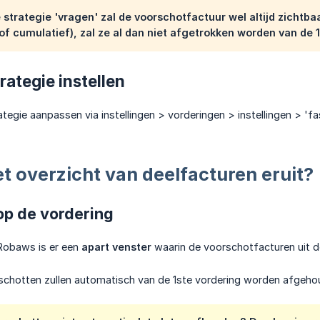
e strategie 'vragen' zal de voorschotfactuur wel altijd zichtbaa
of cumulatief), zal ze al dan niet afgetrokken worden van de 1
rategie instellen
ategie aanpassen via instellingen > vorderingen > instellingen > 'fa
et overzicht van deelfacturen eruit?
op de vordering
 Robaws is er een
apart venster
waarin de voorschotfacturen uit d
schotten zullen automatisch van de 1ste vordering worden afgeho