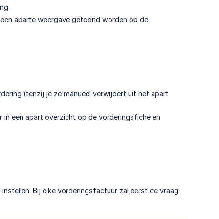
ng.
 in een aparte weergave getoond worden op de
ring (tenzij je ze manueel verwijdert uit het apart
r in een apart overzicht op de vorderingsfiche en
nstellen. Bij elke vorderingsfactuur zal eerst de vraag