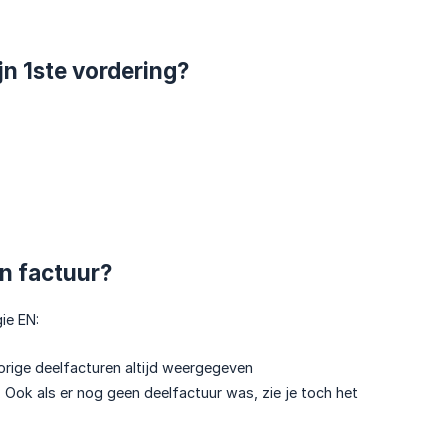
jn 1ste vordering?
jn factuur?
ie EN:
orige deelfacturen altijd weergegeven
. Ook als er nog geen deelfactuur was, zie je toch het