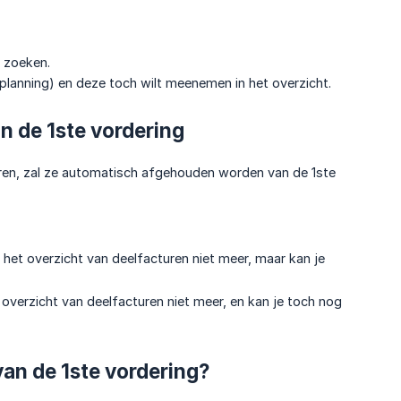
e zoeken.
le planning) en deze toch wilt meenemen in het overzicht.
 de 1ste vordering
turen, zal ze automatisch afgehouden worden van de 1ste
je het overzicht van deelfacturen niet meer, maar kan je
t overzicht van deelfacturen niet meer, en kan je toch nog
van de 1ste vordering?