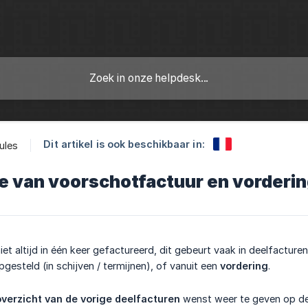
Dit artikel is ook beschikbaar in:
ules
e van voorschotfactuur en vorderi
et altijd in één keer gefactureerd, dit gebeurt vaak in deelfacturen
esteld (in schijven / termijnen), of vanuit een
vordering
.
verzicht van de vorige deelfacturen
wenst weer te geven op de