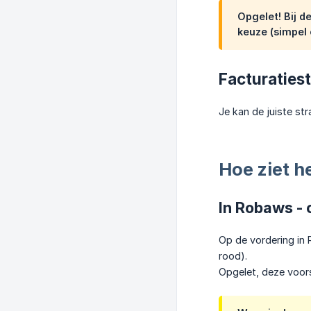
Opgelet! Bij d
keuze (simpel 
Facturatiest
Je kan de juiste str
Hoe ziet h
In Robaws - 
Op de vordering in
rood).
Opgelet, deze voor