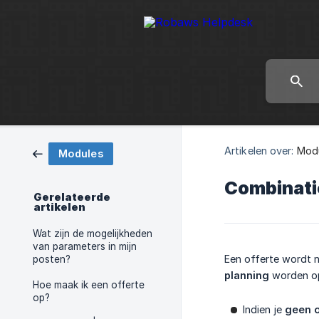
Artikelen over:
Mod
Modules
Combinati
Gerelateerde
artikelen
Wat zijn de mogelijkheden
van parameters in mijn
Een offerte wordt ni
posten?
planning
worden opg
Hoe maak ik een offerte
op?
Indien je
geen o