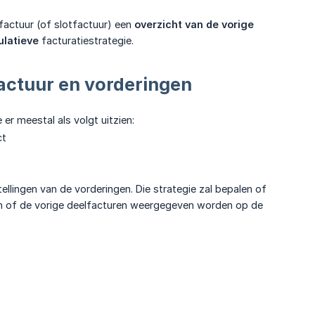
factuur (of slotfactuur) een
overzicht van de vorige 
latieve
facturatiestrategie.
actuur en vorderingen
 er meestal als volgt uitzien:
ct
tellingen van de vorderingen. Die strategie zal bepalen of
en of de vorige deelfacturen weergegeven worden op de