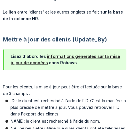
Le
lien
entre 'clients' et les autres onglets se fait
sur la base 
de la colonne NR.
Mettre à jour des clients (Update_By)
Lisez d'abord les
informations générales sur la mise
à jour de données
dans Robaws.
Pour les clients, la mise à jour peut être effectuée sur la base
de 3 champs :
ID
: le client est recherché à l'aide de l'ID. C'est la manière la
plus précise de mettre à jour. Vous pouvez retrouver l'ID
dans l'export des clients.
NAME
: le client est recherché à l'aide du nom.
NR
: ne peut être utilisé que si les clients ont été téléversés