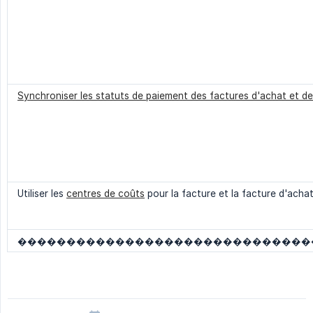
Synchroniser les statuts de paiement des factures d'achat et d
Utiliser les
centres de coûts
pour la facture et la facture d'acha
������������������������������