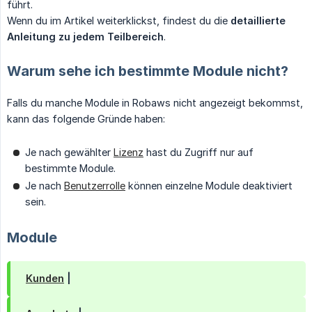
führt.
Wenn du im Artikel weiterklickst, findest du die
detaillierte 
Anleitung zu jedem Teilbereich
.
Warum sehe ich bestimmte Module nicht?
Falls du manche Module in Robaws nicht angezeigt bekommst,
kann das folgende Gründe haben:
Je nach gewählter
Lizenz
hast du Zugriff nur auf
bestimmte Module.
Je nach
Benutzerrolle
können einzelne Module deaktiviert
sein.
Module
Kunden
|