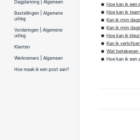
Dagplanning | Algemeen
Hoe kan ik een
Hoe kan ik team
Bestellingen | Algemene
uitleg
Kan ik mijn dag
Kan ik mijn dag
Vorderingen | Algemene
Hoe kan ik kleu
uitleg
Kan ik verlofpe
Klanten
Wat betekenen 
Werknemers | Algemeen
Hoe kan ik een 
Hoe maak ik een post aan?