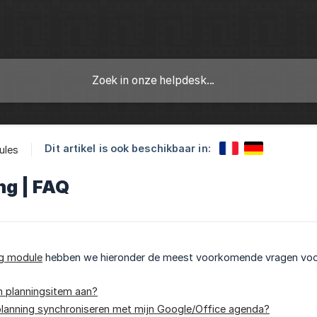
Dit artikel is ook beschikbaar in:
ules
ng | FAQ
g module
hebben we hieronder de meest voorkomende vragen voor 
n planningsitem aan?
planning synchroniseren met mijn Google/Office agenda?