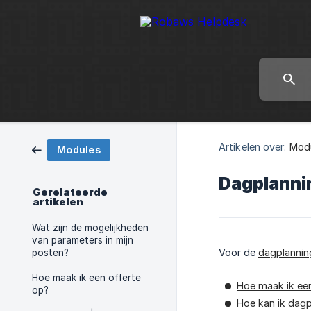
Artikelen over:
Mod
Modules
Dagplanni
Gerelateerde
artikelen
Wat zijn de mogelijkheden
van parameters in mijn
Voor de
dagplannin
posten?
Hoe maak ik een offerte
Hoe maak ik ee
op?
Hoe kan ik dag