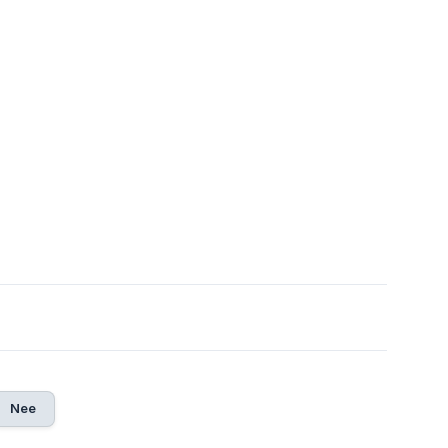
6
Nee