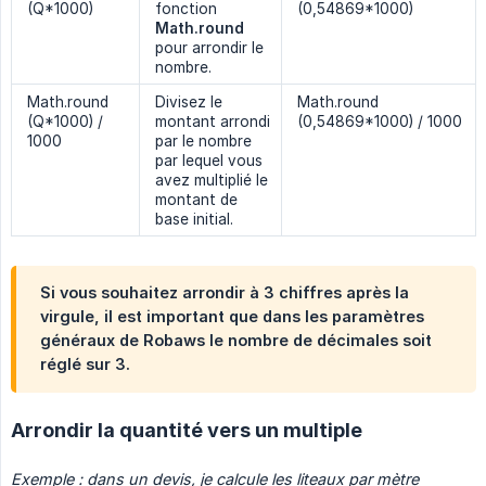
(Q*1000)
fonction
(0,54869*1000)
Math.round
pour arrondir le
nombre.
Math.round
Divisez le
Math.round
(Q*1000) /
montant arrondi
(0,54869*1000) / 1000
1000
par le nombre
par lequel vous
avez multiplié le
montant de
base initial.
Si vous souhaitez arrondir à 3 chiffres après la
virgule, il est important que dans les paramètres
généraux de Robaws le nombre de décimales soit
réglé sur 3.
Arrondir la quantité vers un multiple
Exemple : dans un devis, je calcule les liteaux par mètre 