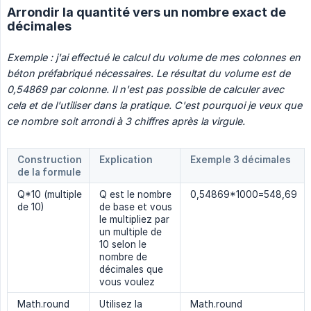
Arrondir la quantité vers un nombre exact de
décimales
Exemple : j'ai effectué le calcul du volume de mes colonnes en 
béton préfabriqué nécessaires. Le résultat du volume est de 
0,54869 par colonne. Il n'est pas possible de calculer avec 
cela et de l'utiliser dans la pratique. C'est pourquoi je veux que 
ce nombre soit arrondi à 3 chiffres après la virgule.
Construction
Explication
Exemple 3 décimales
de la formule
Q*10 (multiple
Q est le nombre
0,54869*1000=548,69
de 10)
de base et vous
le multipliez par
un multiple de
10 selon le
nombre de
décimales que
vous voulez
Math.round
Utilisez la
Math.round