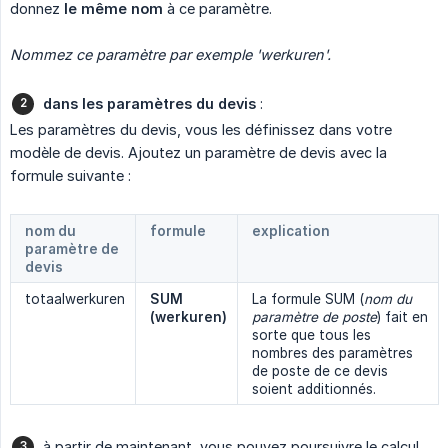
donnez
le même nom
à ce paramètre.
Nommez ce paramètre par exemple 'werkuren'.
dans les paramètres du devis
:
Les paramètres du devis, vous les définissez dans votre
modèle de devis. Ajoutez un paramètre de devis avec la
formule suivante :
nom du
formule
explication
paramètre de
devis
totaalwerkuren
SUM 
La formule SUM (
nom du 
(werkuren)
paramètre de poste
) fait en
sorte que tous les
nombres des paramètres
de poste de ce devis
soient additionnés.
à partir de maintenant, vous pouvez poursuivre le calcul