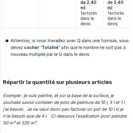
de 2,40 
de 2,40 
m)
m)
facturés
facturés
dans le
dans le
devis
devis
Attention, si vous travaillez avec Q dans une formule, vous
devez
cocher 'Totalité'
afin que le nombre ne soit pas à
nouveau multiplié par le Q dans le devis
Répartir la quantité sur plusieurs articles
Exemple : je suis peintre, et sur la base de la surface, je 
souhaite savoir combien de pots de peinture de 10 l, 5 l et 1 l 
j'ai besoin.  Je ne veux donc pas facturer un pot de 10 l si je 
n'ai besoin que de 4 l.   Ci-dessous l'explication pour peindre 
50 m² et 335 m².