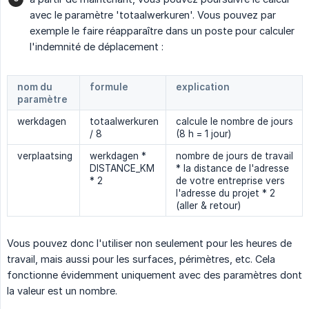
avec le paramètre 'totaalwerkuren'. Vous pouvez par
exemple le faire réapparaître dans un poste pour calculer
l'indemnité de déplacement :
nom du
formule
explication
paramètre
werkdagen
totaalwerkuren
calcule le nombre de jours
/ 8
(8 h = 1 jour)
verplaatsing
werkdagen *
nombre de jours de travail
DISTANCE_KM
* la distance de l'adresse
* 2
de votre entreprise vers
l'adresse du projet * 2
(aller & retour)
Vous pouvez donc l'utiliser non seulement pour les heures de
travail, mais aussi pour les surfaces, périmètres, etc. Cela
fonctionne évidemment uniquement avec des paramètres dont
la valeur est un nombre.