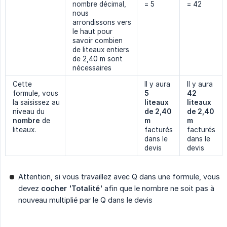
nombre décimal,
= 5
= 42
nous
arrondissons vers
le haut pour
savoir combien
de liteaux entiers
de 2,40 m sont
nécessaires
Cette
Il y aura
Il y aura
formule, vous
5 
42 
la saisissez au
liteaux 
liteaux 
niveau du
de 2,40 
de 2,40 
nombre
de
m
m
liteaux.
facturés
facturés
dans le
dans le
devis
devis
Attention, si vous travaillez avec Q dans une formule, vous
devez
cocher 'Totalité'
afin que le nombre ne soit pas à
nouveau multiplié par le Q dans le devis