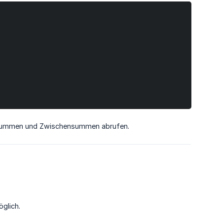
 Summen und Zwischensummen abrufen.
glich.