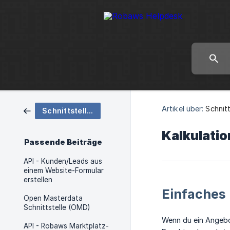
Artikel über:
Schnitt
Schnittstellen
Kalkulatio
Passende Beiträge
API - Kunden/Leads aus
einem Website-Formular
erstellen
Einfaches 
Open Masterdata
Schnittstelle (OMD)
Wenn du ein Angebo
API - Robaws Marktplatz-