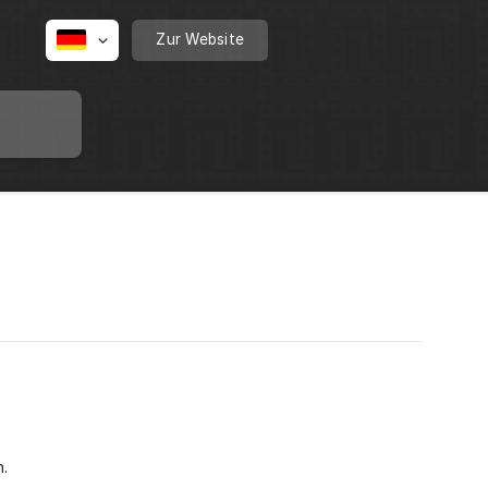
Zur Website
.