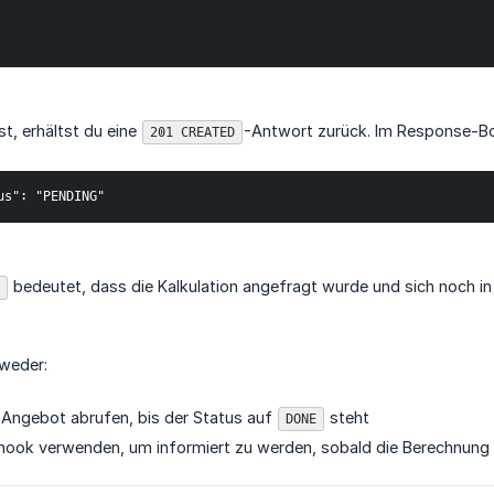
st, erhältst du eine
-Antwort zurück. Im Response-Bo
201 CREATED
us": "PENDING"
bedeutet, dass die Kalkulation angefragt wurde und sich noch in
weder:
 Angebot abrufen, bis der Status auf
steht
DONE
hook verwenden, um informiert zu werden, sobald die Berechnung 