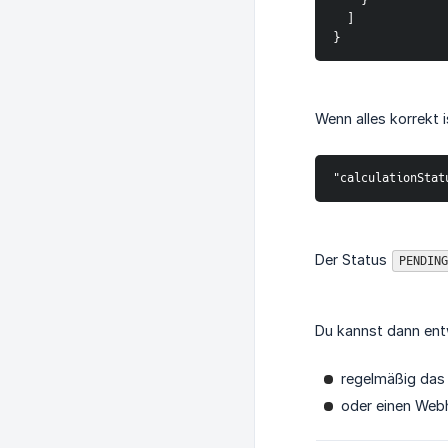
  ]

}
Wenn alles korrekt i
"calculationStat
Der Status
PENDING
Du kannst dann ent
regelmäßig das
oder einen Web