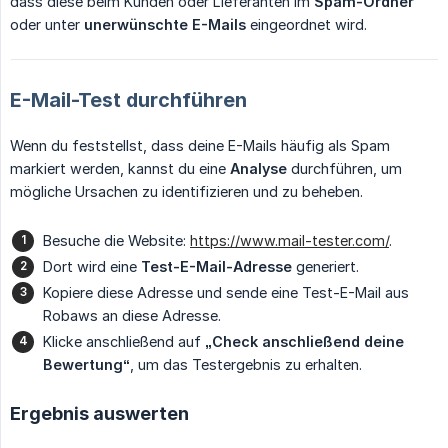
dass diese beim Kunden oder Lieferanten im
Spam-Ordner
oder unter
unerwünschte E-Mails
eingeordnet wird.
E-Mail-Test durchführen
Wenn du feststellst, dass deine E-Mails häufig als Spam
markiert werden, kannst du eine
Analyse
durchführen, um
mögliche Ursachen zu identifizieren und zu beheben.
Besuche die Website:
https://www.mail-tester.com/
.
Dort wird eine
Test-E-Mail-Adresse
generiert.
Kopiere diese Adresse und sende eine Test-E-Mail aus
Robaws an diese Adresse.
Klicke anschließend auf
„Check anschließend deine 
Bewertung“
, um das Testergebnis zu erhalten.
Ergebnis auswerten