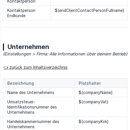
Kontaktperson
Kontaktperson
${endClientContactPersonFullname}
Endkunde
Unternehmen
(Einstellungen > Firma: Alle Informationen über deinem Betrieb)
👈 zurück zum Inhaltsverzeichnis
Bezeichnung
Platzhalter
Name des Unternehmens
${companyName}
Umsatzsteuer-
${companyVat}
Identifikationsnummer des
Unternehmens
Handelskammernummer des
${companyKvk}
Unternehmens