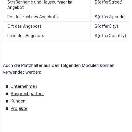
Straßenname und Hausnummer im
${offerStreet}
Angebot
Postleitzahl des Angebots
${offerZipcode}
Ort des Angebots
${offerCity}
Land des Angebots
${offerCountry}
Auch die Platzhalter aus den folgenden Modulen können
verwendet werden:
Unternehmen
Ansprechpartner
Kunden
Projekte