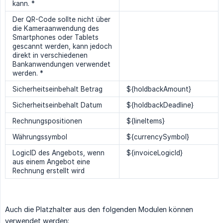
kann. *
Der QR-Code sollte nicht über
die Kameraanwendung des
Smartphones oder Tablets
gescannt werden, kann jedoch
direkt in verschiedenen
Bankanwendungen verwendet
werden. *
Sicherheitseinbehalt Betrag
${holdbackAmount}
Sicherheitseinbehalt Datum
${holdbackDeadline}
Rechnungspositionen
${lineItems}
Währungssymbol
${currencySymbol}
LogicID des Angebots, wenn
${invoiceLogicId}
aus einem Angebot eine
Rechnung erstellt wird
Auch die Platzhalter aus den folgenden Modulen können
verwendet werden: