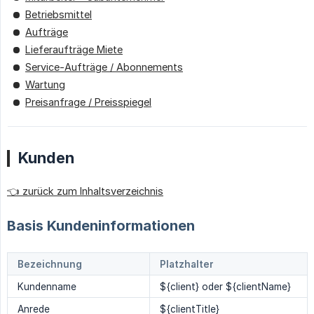
Betriebsmittel
Aufträge
Lieferaufträge Miete
Service-Aufträge / Abonnements
Wartung
Preisanfrage / Preisspiegel
Kunden
👈 zurück zum Inhaltsverzeichnis
Basis Kundeninformationen
Bezeichnung
Platzhalter
Kundenname
${client} oder ${clientName}
Anrede
${clientTitle}