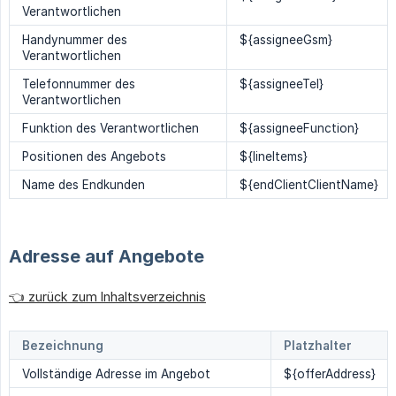
Verantwortlichen
Handynummer des
${assigneeGsm}
Verantwortlichen
Telefonnummer des
${assigneeTel}
Verantwortlichen
Funktion des Verantwortlichen
${assigneeFunction}
Positionen des Angebots
${lineItems}
Name des Endkunden
${endClientClientName}
Adresse auf Angebote
👈 zurück zum Inhaltsverzeichnis
Bezeichnung
Platzhalter
Vollständige Adresse im Angebot
${offerAddress}