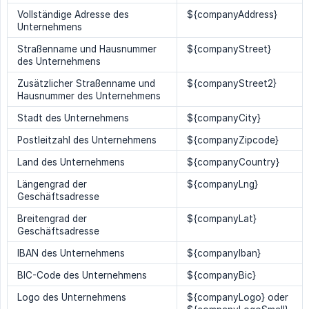
Vollständige Adresse des
${companyAddress}
Unternehmens
Straßenname und Hausnummer
${companyStreet}
des Unternehmens
Zusätzlicher Straßenname und
${companyStreet2}
Hausnummer des Unternehmens
Stadt des Unternehmens
${companyCity}
Postleitzahl des Unternehmens
${companyZipcode}
Land des Unternehmens
${companyCountry}
Längengrad der
${companyLng}
Geschäftsadresse
Breitengrad der
${companyLat}
Geschäftsadresse
IBAN des Unternehmens
${companyIban}
BIC-Code des Unternehmens
${companyBic}
Logo des Unternehmens
${companyLogo} oder