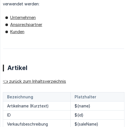
verwendet werden:
Unternehmen
Ansprechpartner
Kunden
Artikel
👈 zurück zum Inhaltsverzeichnis
Bezeichnung
Platzhalter
Artikelname (Kurztext)
${name}
ID
${id}
Verkaufsbeschreibung
${saleName}