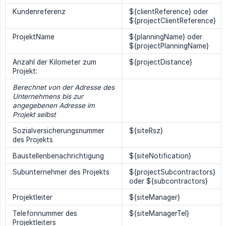
Kundenreferenz
${clientReference} oder
${projectClientReference}
ProjektName
${planningName} oder
${projectPlanningName}
Anzahl der Kilometer zum
${projectDistance}
Projekt:
Berechnet von der Adresse des 
Unternehmens bis zur 
angegebenen Adresse im 
Projekt selbst
Sozialversicherungsnummer
${siteRsz}
des Projekts
Baustellenbenachrichtigung
${siteNotification}
Subunternehmer des Projekts
${projectSubcontractors}
oder ${subcontractors}
Projektleiter
${siteManager}
Telefonnummer des
${siteManagerTel}
Projektleiters