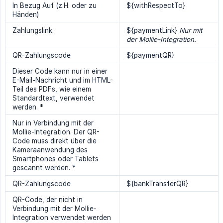
In Bezug Auf (z.H. oder zu
${withRespectTo}
Händen)
Zahlungslink
${paymentLink}
Nur mit 
der Mollie-Integration.
QR-Zahlungscode
${paymentQR}
Dieser Code kann nur in einer
E-Mail-Nachricht und im HTML-
Teil des PDFs, wie einem
Standardtext, verwendet
werden. *
Nur in Verbindung mit der
Mollie-Integration. Der QR-
Code muss direkt über die
Kameraanwendung des
Smartphones oder Tablets
gescannt werden. *
QR-Zahlungscode
${bankTransferQR}
QR-Code, der nicht in
Verbindung mit der Mollie-
Integration verwendet werden