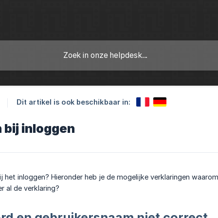
Dit artikel is ook beschikbaar in:
bij inloggen
j het inloggen? Hieronder heb je de mogelijke verklaringen waarom
er al de verklaring?
d en gebruikersnaam niet correct