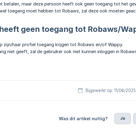
iet betalen, maar deze persoon heeft ook geen toegang tot het 
r wel toegang moet hebben tot Robaws, zal deze ook moeten geacti
 heeft geen toegang tot Robaws/Wa
p zijn/haar profiel toegang krijgen tot Robaws en/of Wappy.
ang niet geeft, zal de gebruiker ook niet kunnen inloggen in Roba
Bijgewerkt op: 11/06/2025
Ja
Was dit artikel nuttig?