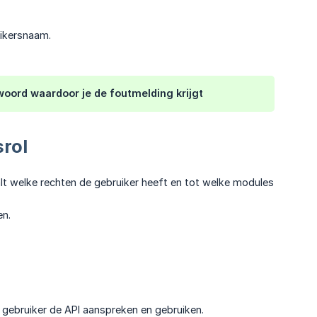
ikersnaam.
woord waardoor je de foutmelding krijgt
srol
alt welke rechten de gebruiker heeft en tot welke modules
en.
e gebruiker de API aanspreken en gebruiken.