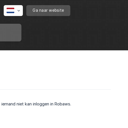
Ga naar website
 iemand niet kan inloggen in Robaws.