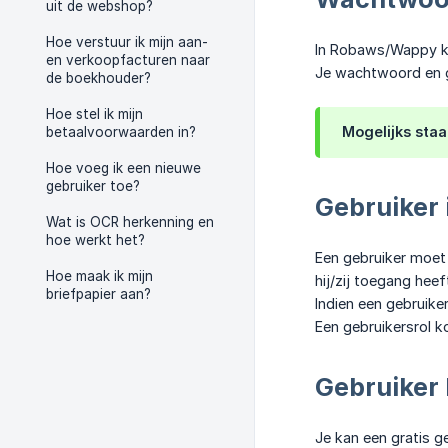
uit de webshop?
Hoe verstuur ik mijn aan-
In Robaws/Wappy ka
en verkoopfacturen naar
Je wachtwoord en g
de boekhouder?
Hoe stel ik mijn
Mogelijks staa
betaalvoorwaarden in?
Hoe voeg ik een nieuwe
gebruiker toe?
Gebruiker 
Wat is OCR herkenning en
hoe werkt het?
Een gebruiker moet 
Hoe maak ik mijn
hij/zij toegang heef
briefpapier aan?
Indien een gebruiker
Een gebruikersrol ko
Gebruiker 
Je kan een gratis g