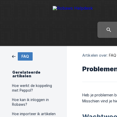
Artikelen over:
FAQ
FAQ
Problemen 
Gerelateerde
artikelen
Hoe werkt de koppeling
met Peppol?
Heb je problemen bi
Hoe kan ik inloggen in
Misschien vind je hi
Robaws?
Hoe importeer ik artikelen
Wachtwoor