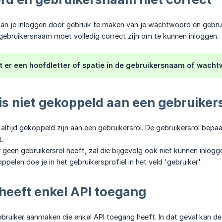
n je inloggen door gebruik te maken van je wachtwoord en gebru
ebruikersnaam moet volledig correct zijn om te kunnen inloggen.
t er een hoofdletter of spatie in de gebruikersnaam of wacht
is niet gekoppeld aan een gebruiker
altijd gekoppeld zijn aan een gebruikersrol. De gebruikersrol bepa
t.
 geen gebruikersrol heeft, zal die bijgevolg ook niet kunnen inlogg
ppelen doe je in het gebruikersprofiel in het veld 'gebruiker'.
heeft enkel API toegang
ebruiker aanmaken die enkel API toegang heeft. In dat geval kan d