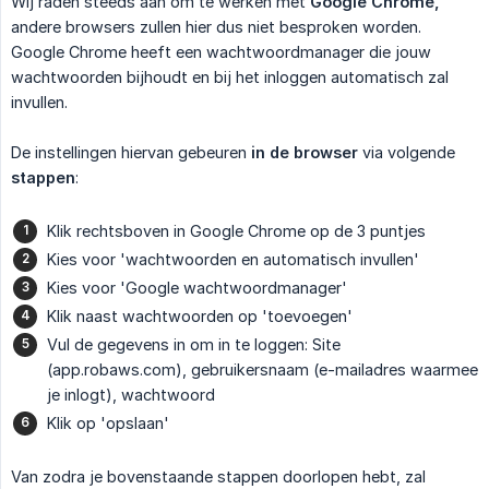
Wij raden steeds aan om te werken met
Google Chrome,
andere browsers zullen hier dus niet besproken worden.
Google Chrome heeft een wachtwoordmanager die jouw
wachtwoorden bijhoudt en bij het inloggen automatisch zal
invullen.
De instellingen hiervan gebeuren
in de browser
via volgende
stappen
:
Klik rechtsboven in Google Chrome op de 3 puntjes
Kies voor 'wachtwoorden en automatisch invullen'
Kies voor 'Google wachtwoordmanager'
Klik naast wachtwoorden op 'toevoegen'
Vul de gegevens in om in te loggen: Site
(app.robaws.com), gebruikersnaam (e-mailadres waarmee
je inlogt), wachtwoord
Klik op 'opslaan'
Van zodra je bovenstaande stappen doorlopen hebt, zal