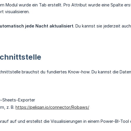
em Modul wurde ein Tab erstellt. Pro Attribut wurde eine Spalte ers
t visualisieren.
utomatisch jede Nacht aktualisiert
. Du kannst sie jederzeit auch
chnittstelle
Schnittstelle brauchst du fundiertes Know-how. Du kannst die Da
-Sheets-Exporter
m, z. B.
https://peliqan.io/connector/Robaws/
auf auf und erstellst die Visualisierungen in einem Power-BI-Tool 