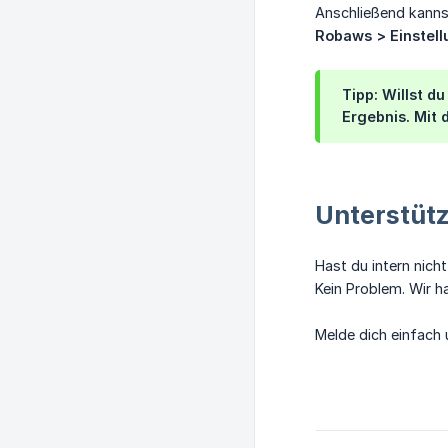
Anschließend kannst
Robaws > Einstell
Tipp: Willst d
Ergebnis. Mit 
Unterstütz
Hast du intern nich
Kein Problem. Wir h
Melde dich einfach