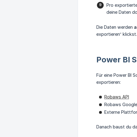
Pro exportiert
deine Daten dor
Die Daten werden
a
exportieren“ klickst.
Power BI S
Für eine Power BI 
exportieren:
Robaws API
Robaws Google
Externe Plattfor
Danach baust du dar