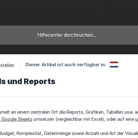
Dieser Artikel ist auch verfügbar in:
stellen
s und Reports
elt an einem zentralen Ort die Reports, Grafiken, Tabellen usw. a
n Google Sheets
umsetzen (vergleichbar mit Excel), oder auf eine
u
Budget, Komplexität, Datenmenge sowie Anzahl und Art der Visuali