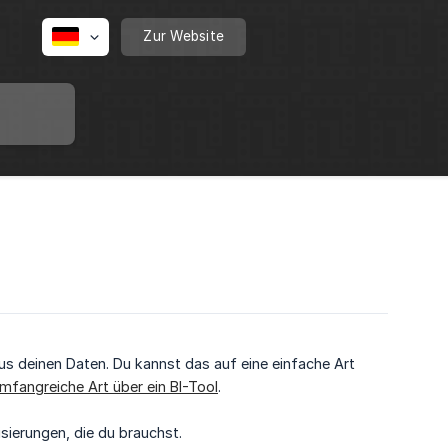
Zur Website
us deinen Daten. Du kannst das auf eine einfache Art
mfangreiche Art über ein BI-Tool
.
sierungen, die du brauchst.