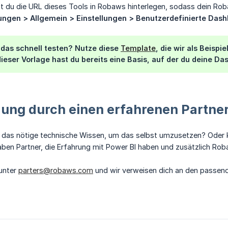
 du die URL dieses Tools in Robaws hinterlegen, sodass dein Roba
ungen > Allgemein > Einstellungen > Benutzerdefinierte Das
u das schnell testen? Nutze diese
Template
, die wir als Beispi
dieser Vorlage hast du bereits eine Basis, auf der du deine D
ung durch einen erfahrenen Partne
t das nötige technische Wissen, um das selbst umzusetzen? Oder k
aben Partner, die Erfahrung mit Power BI haben und zusätzlich Ro
 unter
parters@robaws.com
und wir verweisen dich an den passend