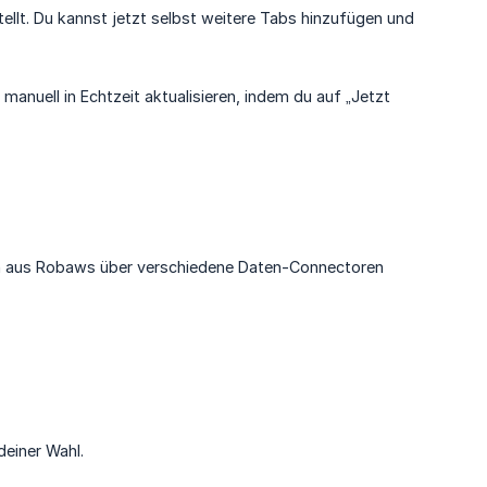
tellt. Du kannst jetzt selbst weitere Tabs hinzufügen und
 manuell in Echtzeit aktualisieren, indem du auf „Jetzt
ten aus Robaws über verschiedene Daten-Connectoren
deiner Wahl.