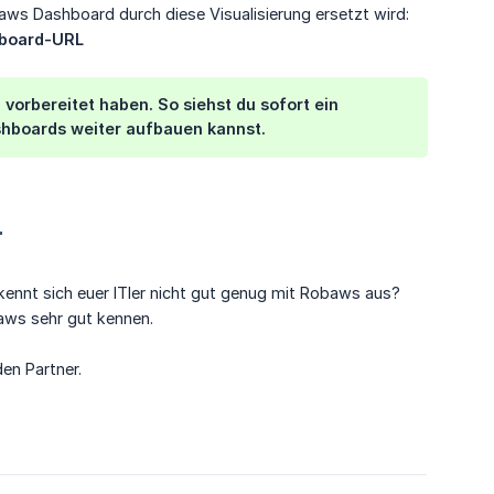
ws Dashboard durch diese Visualisierung ersetzt wird:
hboard-URL
el vorbereitet haben. So siehst du sofort ein
ashboards weiter aufbauen kannst.
r
ennt sich euer ITler nicht gut genug mit Robaws aus?
baws sehr gut kennen.
en Partner.