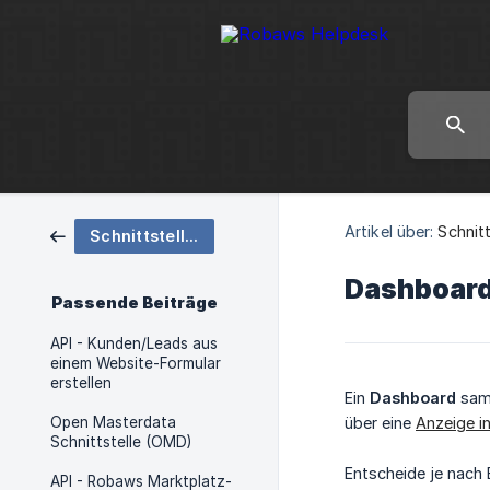
Artikel über:
Schnitt
Schnittstellen
Dashboard
Passende Beiträge
API - Kunden/Leads aus
einem Website-Formular
erstellen
Ein
Dashboard
samm
Open Masterdata
über eine
Anzeige i
Schnittstelle (OMD)
Entscheide je nach 
API - Robaws Marktplatz-