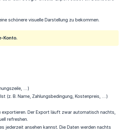
ine schönere visuelle Darstellung zu bekommen.
e-Konto.
nungszeile, …)
llst (z. B. Name, Zahlungsbedingung, Kostenpreis, …)
u exportieren. Der Export läuft zwar automatisch nachts,
ell refreshen.
 es jederzeit ansehen kannst. Die Daten werden nachts