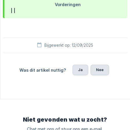
| |
Bijgewerkt op: 12/09/2025
Ja
Nee
Was dit artikel nuttig?
Niet gevonden wat u zocht?
Chat met ons of stuur ons een e-mail.