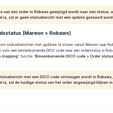
tus van een order in Robaws gewijzigd wordt naar een status,
d is, zal er geen statusbericht met een update gestuurd wor
dsstatus (Mareon > Robaws)
k om statusberichten met updates te sturen vanuit Mareon naar Ro
en voor een binnenkomende DICO code naar een orderstatus in Roba
s mapping'
functie:
'Binnenkomende DICO code > Order status
 statusbericht met een DICO code ontvangen wordt in Robaws
 is, zal de huidige status van het order ongewijzigd blijven i