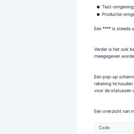
Test-omgeving
Productie-omg
Een **** is steeds 
Verder is het ook b
meegegeven worden.
Een pop-up scherm 
rekening te houden
voor de statussen 
Een overzicht van m
Code