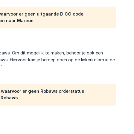
 waarvoor er geen uitgaande DICO code
den naar Mareon.
baws. Om dit mogelijk te maken, behoor je ook een
ws. Hiervoor kan je beroep doen op de linkerkolom in de
'
.
, waarvoor er geen Robaws orderstatus
n Robaws.