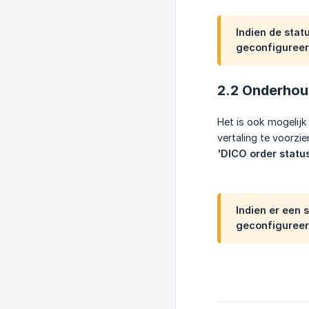
Indien de sta
geconfigureer
2.2 Onderhou
Het is ook mogelij
vertaling te voorzi
'DICO order statu
Indien er een
geconfigureerd