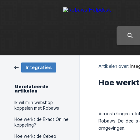
Artikelen over:
Inte
Integraties
Hoe werkt
Gerelateerde
artikelen
Ik wil mijn webshop
koppelen met Robaws
Via instellingen > I
Hoe werkt de Exact Online
Robaws. De idee is 
koppeling?
omgevingen.
Hoe werkt de Cebeo