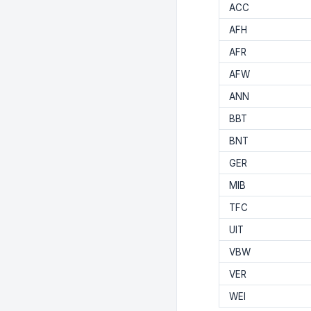
ACC
AFH
AFR
AFW
ANN
BBT
BNT
GER
MIB
TFC
UIT
VBW
VER
WEI