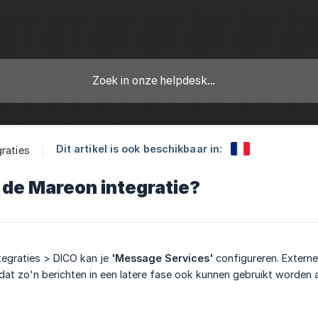
Dit artikel is ook beschikbaar in:
graties
 de Mareon integratie?
ntegraties > DICO kan je
'Message Services'
configureren. Externe
dat zo'n berichten in een latere fase ook kunnen gebruikt worden