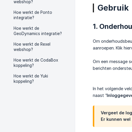
webshop?
Gebruik
Hoe werkt de Ponto
integratie?
1. Onderho
Hoe werkt de
GeoDynamics integratie?
Om onderhoudsbeurt
Hoe werkt de Rexel
aanroepen. Klik hie
webshop?
Hoe werkt de CodaBox
Om een message ser
koppeling?
berichten onderste
Hoe werkt de Yuki
koppeling?
In het volgende vel
naast
'Inloggegev
Vergeet de log
Er kunnen wel