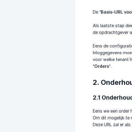
De
'Basis-URL voo
Als laatste stap di
de opdrachtgever a
Eens de configurati
Inloggegevens moe
voor welke tenant h
'Orders'
.
2. Onderho
2.1 Onderhou
Eens we een order 
Om dit mogelijk te
Deze URL zal er als 