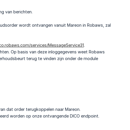
ng van berichten.
oudsorder wordt ontvangen vanuit Mareon in Robaws, zal
ico.robaws.com/services/MessageService31
.
hten. Op basis van deze inloggegevens weet Robaws
erhoudsbeurt terug te vinden zijn onder de module
an dat order terugkoppelen naar Mareon.
eerd worden op onze ontvangende DICO endpoint.