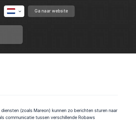
Ga naar website
 diensten (zoals Mareon) kunnen zo berichten sturen naar
 als communicatie tussen verschillende Robaws