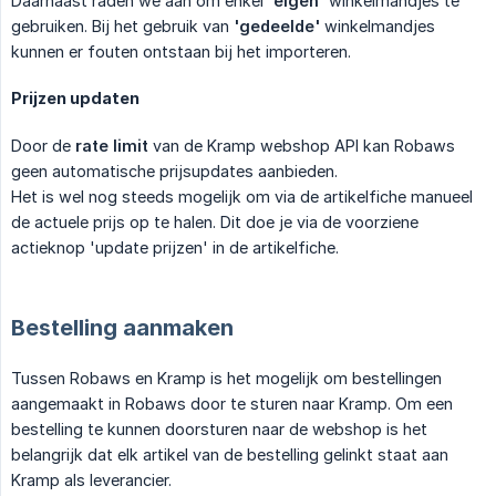
Daarnaast raden we aan om enkel
'eigen'
winkelmandjes te
gebruiken. Bij het gebruik van
'gedeelde'
winkelmandjes
kunnen er fouten ontstaan bij het importeren.
Prijzen updaten
Door de
rate limit
van de Kramp webshop API kan Robaws
geen automatische prijsupdates aanbieden.
Het is wel nog steeds mogelijk om via de artikelfiche manueel
de actuele prijs op te halen. Dit doe je via de voorziene
actieknop 'update prijzen' in de artikelfiche.
Bestelling aanmaken
Tussen Robaws en Kramp is het mogelijk om bestellingen
aangemaakt in Robaws door te sturen naar Kramp. Om een
bestelling te kunnen doorsturen naar de webshop is het
belangrijk dat elk artikel van de bestelling gelinkt staat aan
Kramp als leverancier.