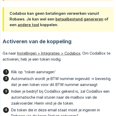
Codabox kan geen betalingen verwerken vanuit
Robaws. Je kan wel een
betaalbestand genereren
of
een
andere tool
koppelen.
Activeren van de koppeling
Ga naar
Instellingen > Integraties > Codabox
. Om CodaBox te
activeren, heb je een token nodig.
Klik op 'token aanvragen'
Automatisch wordt je BTW nummer ingevuld -> bevestig
dat je een token voor dit BTW nummer aanvraagt
Indien je bedrijf bij CodaBox gekend is, zal CodaBox een
automatische mail sturen naar de mailbox van de
zaakvoerder. Hierin vind je de token.
De token die in deze email staat moet je ingeven in
Robaws via de knop "token activeren"