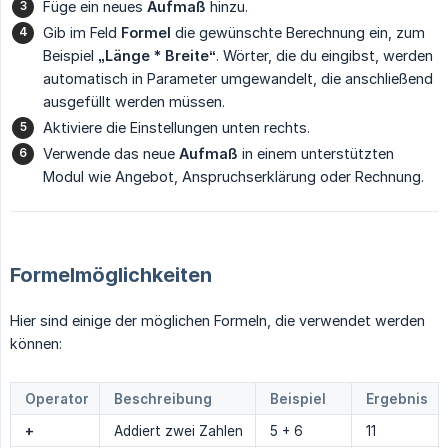
Füge ein neues
Aufmaß
hinzu.
Gib im Feld
Formel
die gewünschte Berechnung ein, zum
Beispiel
„Länge * Breite“
. Wörter, die du eingibst, werden
automatisch in Parameter umgewandelt, die anschließend
ausgefüllt werden müssen.
Aktiviere die Einstellungen unten rechts.
Verwende das neue
Aufmaß
in einem unterstützten
Modul wie Angebot, Anspruchserklärung oder Rechnung.
Formelmöglichkeiten
Hier sind einige der möglichen Formeln, die verwendet werden
können:
Operator
Beschreibung
Beispiel
Ergebnis
+
Addiert zwei Zahlen
5 + 6
11