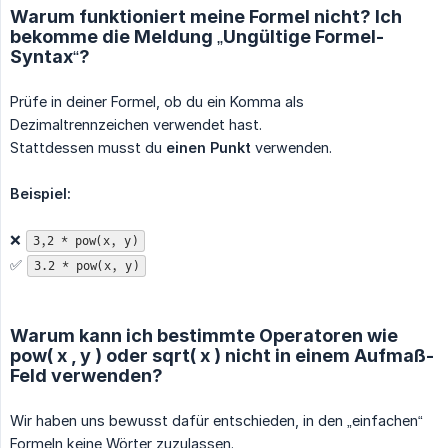
Warum funktioniert meine Formel nicht? Ich
bekomme die Meldung „Ungültige Formel-
Syntax“?
Prüfe in deiner Formel, ob du ein Komma als
Dezimaltrennzeichen verwendet hast.
Stattdessen musst du
einen Punkt
verwenden.
Beispiel:
❌
3,2 * pow(x, y)
✅
3.2 * pow(x, y)
Warum kann ich bestimmte Operatoren wie
pow( x , y ) oder sqrt( x ) nicht in einem Aufmaß-
Feld verwenden?
Wir haben uns bewusst dafür entschieden, in den „einfachen“
Formeln keine Wörter zuzulassen.