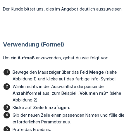
Der Kunde bittet uns, dies im Angebot deutlich auszuweisen.
Verwendung (Formel)
Um ein
Aufmaß
anzuwenden, gehst du wie folgt vor:
Bewege den Mauszeiger über das Feld
Menge
(siehe
Abbildung 1) und klicke auf das farbige Info-Symbol.
Wähle rechts in der Auswahlliste die passende
Anzahlformel
aus, zum Beispiel
„Volumen m3“
(siehe
Abbildung 2).
Klicke auf
Zeile hinzufügen
.
Gib der neuen Zeile einen passenden Namen und fülle die
erforderlichen Parameter aus.
Prüfe das Ergebnis.