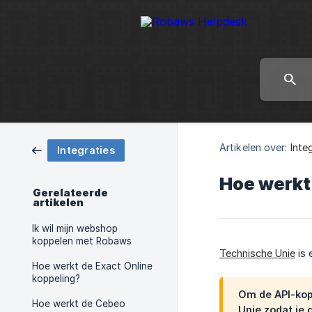
Artikelen over:
Inte
Integraties
Hoe werkt
Gerelateerde
artikelen
Ik wil mijn webshop
koppelen met Robaws
Technische Unie
is 
Hoe werkt de Exact Online
koppeling?
Om de API-kop
Hoe werkt de Cebeo
Unie zodat je