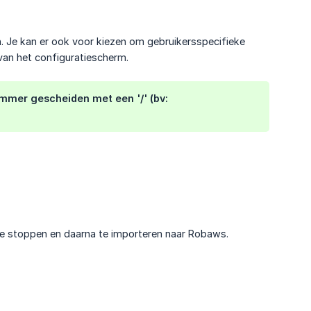
. Je kan er ook voor kiezen om gebruikersspecifieke
van het configuratiescherm.
mer gescheiden met een '/' (bv:
je stoppen en daarna te importeren naar Robaws.