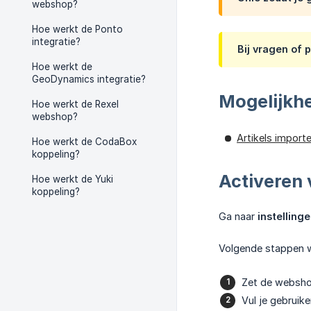
webshop?
Hoe werkt de Ponto
integratie?
Bij vragen of
Hoe werkt de
GeoDynamics integratie?
Mogelijkh
Hoe werkt de Rexel
webshop?
Artikels import
Hoe werkt de CodaBox
koppeling?
Activeren 
Hoe werkt de Yuki
koppeling?
Ga naar
instelling
Volgende stappen w
Zet de webshop
Vul je gebruik