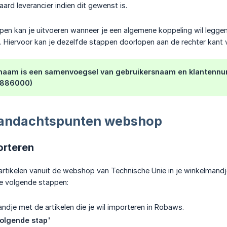
ard leverancier indien dit gewenst is.
en kan je uitvoeren wanneer je een algemene koppeling wil leggen
. Hiervoor kan je dezelfde stappen doorlopen aan de rechter kant 
naam is een samenvoegsel van gebruikersnaam en klantennum
9886000)
aandachtspunten webshop
orteren
artikelen vanuit de webshop van Technische Unie in je winkelmand
je volgende stappen:
andje met de artikelen die je wil importeren in Robaws.
volgende stap'