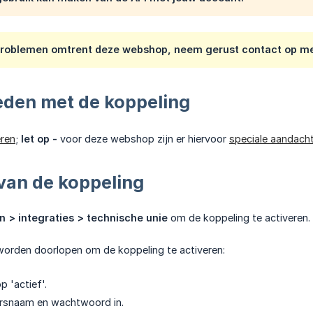
 problemen omtrent deze webshop, neem gerust contact op me
eden met de koppeling
eren
;
let op -
voor deze webshop zijn er hiervoor
speciale aandach
van de koppeling
en > integraties > technische unie
om de koppeling te activeren.
orden doorlopen om de koppeling te activeren:
 'actief'.
ersnaam en wachtwoord in.