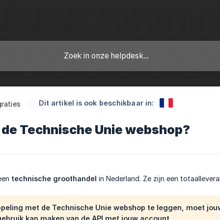
Dit artikel is ook beschikbaar in:
graties
 de Technische Unie webshop?
een
technische groothandel
in Nederland. Ze zijn een totaallever
peling met de Technische Unie webshop te leggen, moet jou
 gebruik kan maken van de API met jouw account.