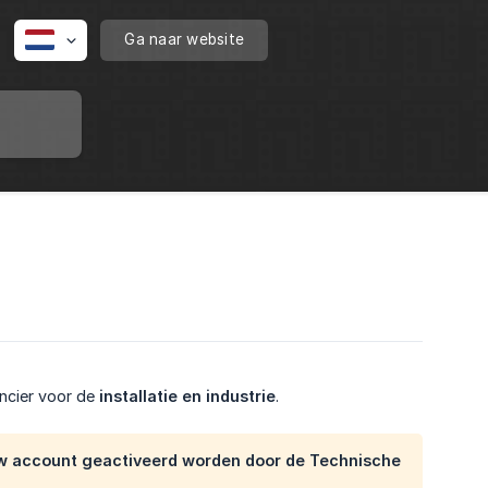
Ga naar website
ancier voor de
installatie en industrie
.
w account geactiveerd worden door de Technische