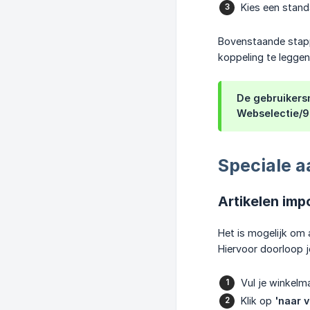
Kies een standa
Bovenstaande stapp
koppeling te leggen
De gebruikers
Webselectie/
Speciale 
Artikelen imp
Het is mogelijk om 
Hiervoor doorloop 
Vul je winkelm
Klik op
'naar 