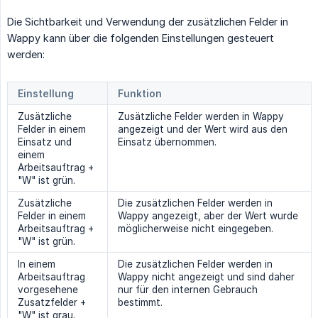
Die Sichtbarkeit und Verwendung der zusätzlichen Felder in
Wappy kann über die folgenden Einstellungen gesteuert
werden:
Einstellung
Funktion
Zusätzliche
Zusätzliche Felder werden in Wappy
Felder in einem
angezeigt und der Wert wird aus den
Einsatz und
Einsatz übernommen.
einem
Arbeitsauftrag +
"W" ist grün.
Zusätzliche
Die zusätzlichen Felder werden in
Felder in einem
Wappy angezeigt, aber der Wert wurde
Arbeitsauftrag +
möglicherweise nicht eingegeben.
"W" ist grün.
In einem
Die zusätzlichen Felder werden in
Arbeitsauftrag
Wappy nicht angezeigt und sind daher
vorgesehene
nur für den internen Gebrauch
Zusatzfelder +
bestimmt.
"W" ist grau.